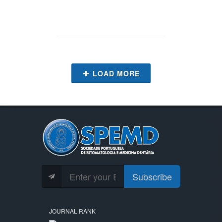
LOAD MORE
Subscribe
JOURNAL RANK