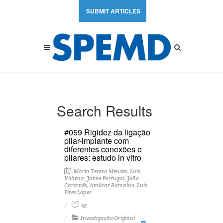
SUBMIT ARTICLES
Search Results
#059 Rigidez da ligação
pilar-implante com
diferentes conexões e
pilares: estudo in vitro
Maria Teresa Mendes, Luis
Vilhena, Jaime Portugal, João
Caramês, Amilcar Ramalho, Luis
Pires Lopes
25
Investigação Original