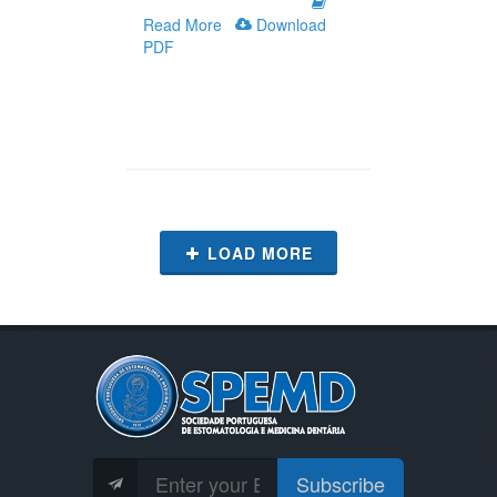
Read More
Download
PDF
LOAD MORE
Subscribe