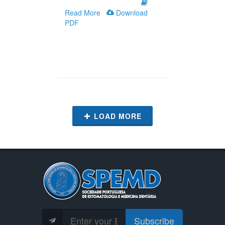
Read More
Download
PDF
LOAD MORE
Subscribe