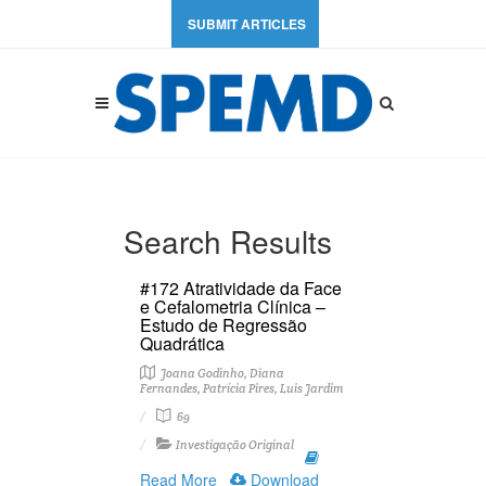
SUBMIT ARTICLES
Search Results
#172 Atratividade da Face
e Cefalometria Clínica –
Estudo de Regressão
Quadrática
Joana Godinho, Diana
Fernandes, Patrícia Pires, Luis Jardim
69
Investigação Original
Read More
Download