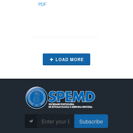
PDF
LOAD MORE
Subscribe