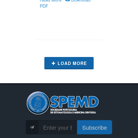
PDF
LOAD MORE
Subscribe