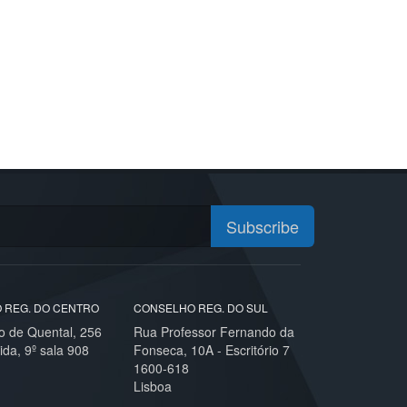
Subscribe
 REG. DO CENTRO
CONSELHO REG. DO SUL
o de Quental, 256
Rua Professor Fernando da
ida, 9º sala 908
Fonseca, 10A - Escritório 7
1600-618
Lisboa