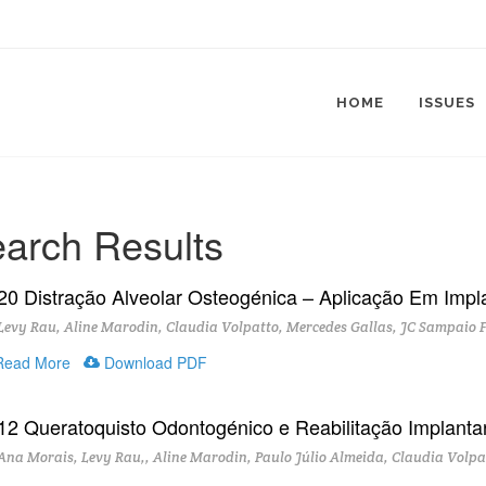
HOME
ISSUES
arch Results
20 Distração Alveolar Osteogénica – Aplicação Em Impl
evy Rau, Aline Marodin, Claudia Volpatto, Mercedes Gallas, JC Sampaio 
ead More
Download PDF
12 Queratoquisto Odontogénico e Reabilitação Implantar
na Morais, Levy Rau,, Aline Marodin, Paulo Júlio Almeida, Claudia Volpa