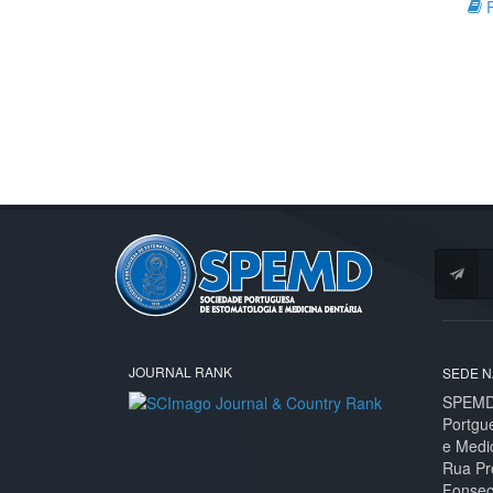
R
JOURNAL RANK
SEDE N
SPEMD 
Portgu
e Medi
Rua Pr
Fonseca