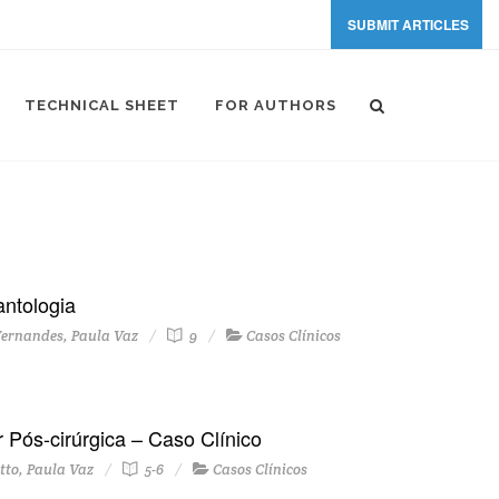
SUBMIT ARTICLES
TECHNICAL SHEET
FOR AUTHORS
antologia
Fernandes, Paula Vaz
9
Casos Clínicos
 Pós-cirúrgica – Caso Clínico
tto, Paula Vaz
5-6
Casos Clínicos