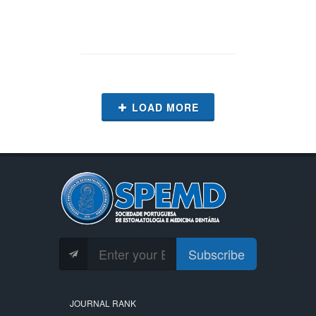
LOAD MORE
Subscribe
JOURNAL RANK