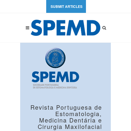
SUBMIT ARTICLES
Revista Portuguesa de
Estomatologia,
Medicina Dentária e
Cirurgia Maxilofacial