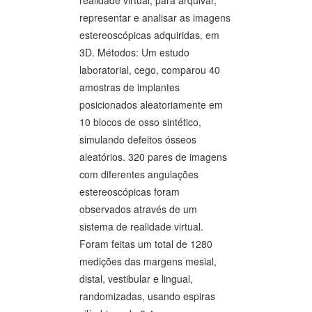
realidade virtual, para arquivar,
representar e analisar as imagens
estereoscópicas adquiridas, em
3D. Métodos: Um estudo
laboratorial, cego, comparou 40
amostras de implantes
posicionados aleatoriamente em
10 blocos de osso sintético,
simulando defeitos ósseos
aleatórios. 320 pares de imagens
com diferentes angulações
estereoscópicas foram
observados através de um
sistema de realidade virtual.
Foram feitas um total de 1280
medições das margens mesial,
distal, vestibular e lingual,
randomizadas, usando espiras