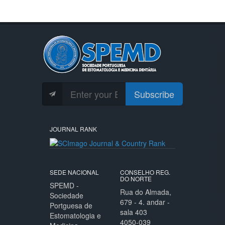
Subscribe
JOURNAL RANK
SEDE NACIONAL
CONSELHO REG.
DO NORTE
SPEMD -
Rua do Almada,
Sociedade
679 - 4. andar -
Portguesa de
sala 403
Estomatologia e
4050-039