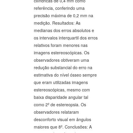
cilíndricas de 0,4 mm como
referência, conferindo uma
precisão máxima de 0,2 mm na
medição. Resultados: As
medianas dos erros absolutos e
os intervalos interquartil dos erros
relativos foram menores nas
imagens estereoscópicas. Os
observadores obtiveram uma
redução substancial do erro na
estimativa do nível ósseo sempre
que eram utilizadas imagens
estereoscópicas, mesmo com
baixa disparidade angular tal
como 2º de estereopsia. Os
observadores relataram
desconforto visual em ângulos
maiores que 8º. Conclusões: A