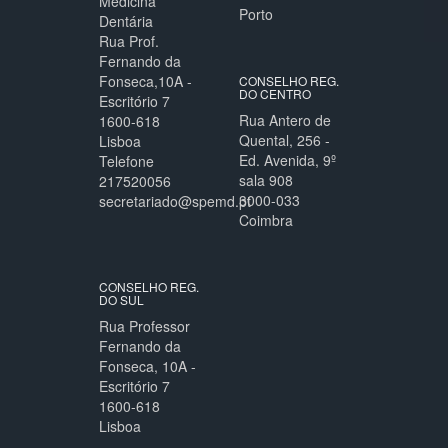
Medicina
Porto
Dentária
Rua Prof.
Fernando da
Fonseca,10A -
CONSELHO REG.
DO CENTRO
Escritório 7
Rua Antero de
1600-618
Quental, 256 -
Lisboa
Ed. Avenida, 9º
Telefone
sala 908
217520056
3000-033
secretariado@spemd.pt
Coimbra
CONSELHO REG.
DO SUL
Rua Professor
Fernando da
Fonseca, 10A -
Escritório 7
1600-618
Lisboa