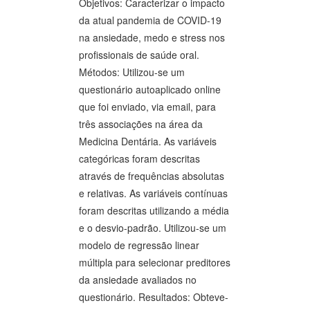
Objetivos: Caracterizar o impacto
da atual pandemia de COVID-19
na ansiedade, medo e stress nos
profissionais de saúde oral.
Métodos: Utilizou-se um
questionário autoaplicado online
que foi enviado, via email, para
três associações na área da
Medicina Dentária. As variáveis
categóricas foram descritas
através de frequências absolutas
e relativas. As variáveis contínuas
foram descritas utilizando a média
e o desvio-padrão. Utilizou-se um
modelo de regressão linear
múltipla para selecionar preditores
da ansiedade avaliados no
questionário. Resultados: Obteve-