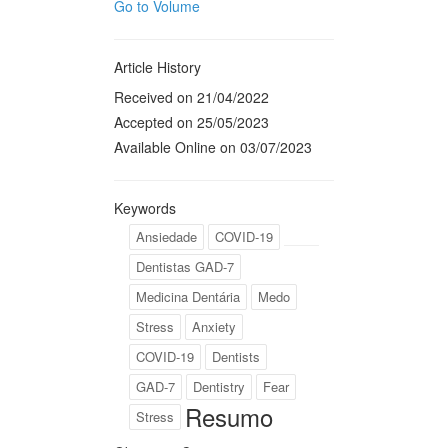
Go to Volume
Article History
Received on 21/04/2022
Accepted on 25/05/2023
Available Online on 03/07/2023
Keywords
Ansiedade
COVID-19
Dentistas GAD-7
Medicina Dentária
Medo
Stress
Anxiety
COVID-19
Dentists
GAD-7
Dentistry
Fear
Resumo
Stress