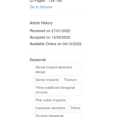
Pages - 134-140
Go to Volume
Article History
Received on 27/01/2022
Accepted on 13/09/2022
Available Online on 04/10/2022
Keywords
Dental implant-abutment
design
Dental implants
Titanium
Yttria-stabilized tetragonal
zirconia
Pilar sobre implante
Implantes dentários
Titânio
Zircónia tetragonal