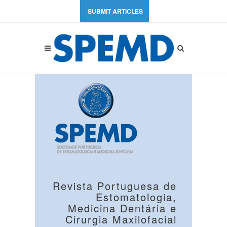
SUBMIT ARTICLES
Revista Portuguesa de
Estomatologia,
Medicina Dentária e
Cirurgia Maxilofacial