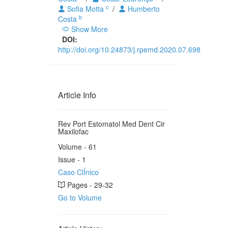
c
Sofia Motta
/
Humberto
b
Costa
Show More
DOI:
http://doi.org/10.24873/j.rpemd.2020.07.698
Article Info
Rev Port Estomatol Med Dent Cir
Maxilofac
Volume - 61
Issue - 1
Caso ClÍnico
Pages - 29-32
Go to Volume