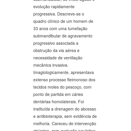
evolução rapidamente
progressiva. Descreve-se o
quadro clínico de um homem de
33 anos com uma tumefação
submandibular de agravamento
progressivo associada a
obstrução da via aérea e
necessidade de ventilação
mecânica invasiva.
Imagiologicamente, apresentava
extenso processo fleimonoso dos
tecidos moles do pescoço, com
ponto de partida em cáries
dentárias homolaterais. Foi
instituída a drenagem do abcesso
e antibioterapia, sem evidência de
melhoria. Careceu de intervenção
cirúrgica, com evolução paulatina,