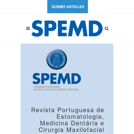
SUBMIT ARTICLES
Revista Portuguesa de
Estomatologia,
Medicina Dentária e
Cirurgia Maxilofacial