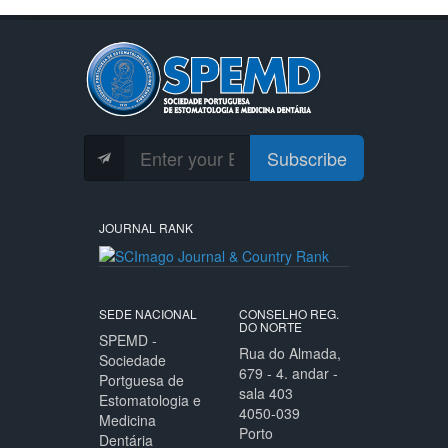
Subscribe
JOURNAL RANK
SEDE NACIONAL
CONSELHO REG.
DO NORTE
SPEMD -
Rua do Almada,
Sociedade
679 - 4. andar -
Portguesa de
sala 403
Estomatologia e
4050-039
Medicina
Porto
Dentária