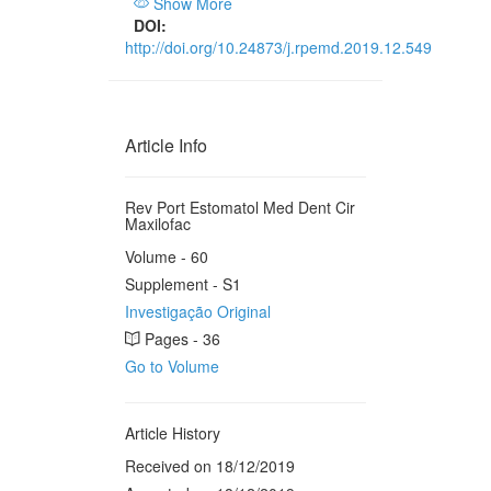
Show More
DOI:
http://doi.org/10.24873/j.rpemd.2019.12.549
Article Info
Rev Port Estomatol Med Dent Cir
Maxilofac
Volume - 60
Supplement - S1
Investigação Original
Pages - 36
Go to Volume
Article History
Received on 18/12/2019