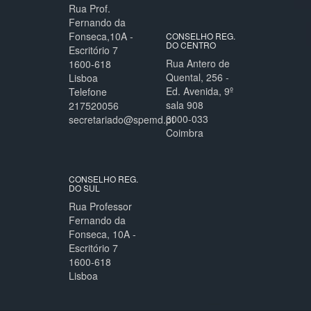
Rua Prof.
Fernando da
Fonseca,10A -
CONSELHO REG.
DO CENTRO
Escritório 7
Rua Antero de
1600-618
Quental, 256 -
Lisboa
Ed. Avenida, 9º
Telefone
sala 908
217520056
3000-033
secretariado@spemd.pt
Coimbra
CONSELHO REG.
DO SUL
Rua Professor
Fernando da
Fonseca, 10A -
Escritório 7
1600-618
Lisboa