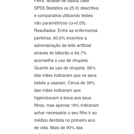
Feira. Análise de dados (IBM
SPSS Statistics vs.25.0) descritiva
e comparativa utilizando testes
não paramétricos (α=0.05).
Resultados: Entre as enfermeiras
parteiras, 60,6% incentiva a
administração de leite artificial
através do biberão e 64,7%
aconselha o uso de chupeta.
Quanto ao uso de chupeta, 56%
das mães indicaram que os seus
bebés a usavam. Cerca de 39%
das mães indicaram que
higienizavam a boca aos seus
filhos, mas apenas 18% indicaram
achar necessário o seu filho ir ao
médico dentista no primeiro ano
de vida. Mais de 90% das