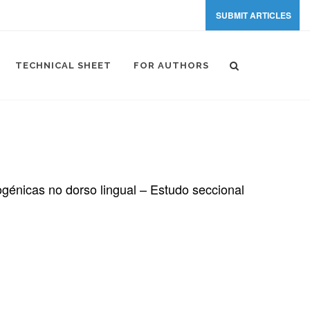
SUBMIT ARTICLES
TECHNICAL SHEET
FOR AUTHORS
ogénicas no dorso lingual – Estudo seccional