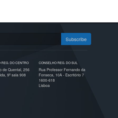
Subscribe
 REG. DO CENTRO
CONSELHO REG. DO SUL
o de Quental, 256
Rua Professor Fernando da
ida, 9º sala 908
Fonseca, 10A - Escritório 7
1600-618
Lisboa