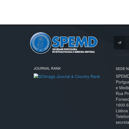
JOURNAL RANK
SEDE N
SPEMD 
Portgu
e Medi
Rua Pr
Fonseca
1600-6
Lisboa
Telefo
secret