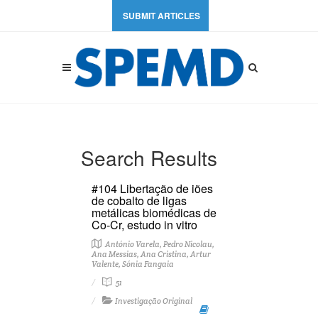
SUBMIT ARTICLES
Search Results
#104 Libertação de iões
de cobalto de ligas
metálicas biomédicas de
Co-Cr, estudo in vitro
António Varela, Pedro Nicolau,
Ana Messias, Ana Cristina, Artur
Valente, Sónia Fangaia
51
Investigação Original