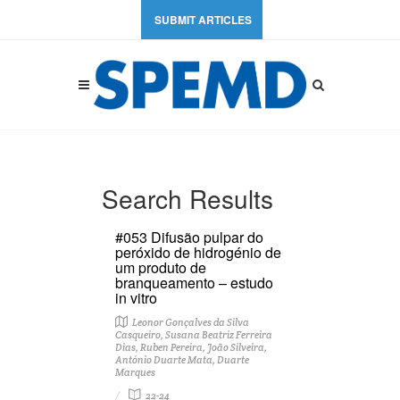
SUBMIT ARTICLES
Search Results
#053 Difusão pulpar do
peróxido de hidrogénio de
um produto de
branqueamento – estudo
in vitro
Leonor Gonçalves da Silva
Casqueiro, Susana Beatriz Ferreira
Dias, Ruben Pereira, João Silveira,
António Duarte Mata, Duarte
Marques
22-24