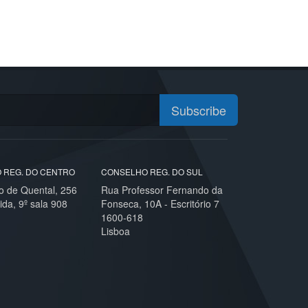
Subscribe
 REG. DO CENTRO
CONSELHO REG. DO SUL
o de Quental, 256
Rua Professor Fernando da
ida, 9º sala 908
Fonseca, 10A - Escritório 7
1600-618
Lisboa