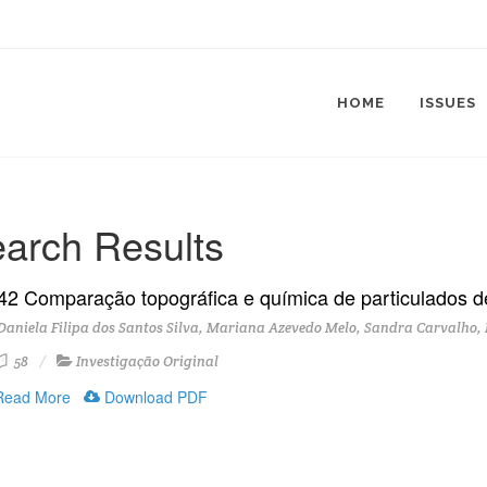
HOME
ISSUES
arch Results
42 Comparação topográfica e química de particulados d
aniela Filipa dos Santos Silva, Mariana Azevedo Melo, Sandra Carvalho, 
58
Investigação Original
ead More
Download PDF