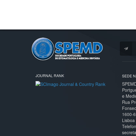
JOURNAL RANK
SEDE N
SPEMD 
Portgu
e Medi
Rua Pr
Fonseca
1600-6
Lisboa
Telefo
secret