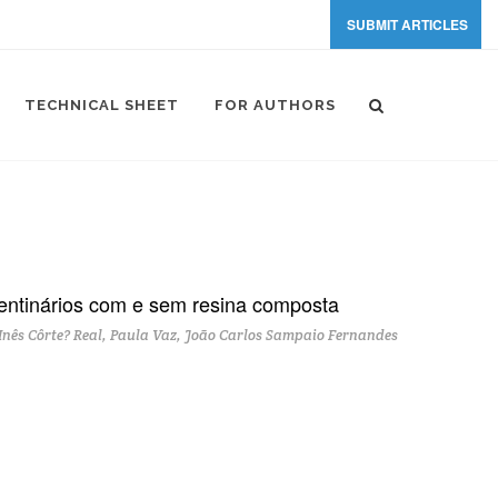
SUBMIT ARTICLES
TECHNICAL SHEET
FOR AUTHORS
entinários com e sem resina composta
Inês Côrte? Real, Paula Vaz, João Carlos Sampaio Fernandes