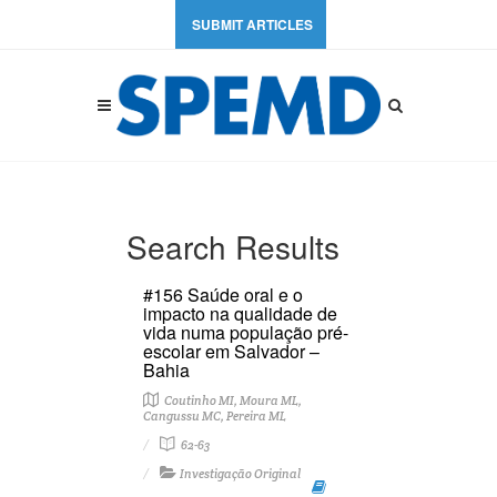
SUBMIT ARTICLES
Search Results
#156 Saúde oral e o
impacto na qualidade de
vida numa população pré-
escolar em Salvador –
Bahia
Coutinho MI, Moura ML,
Cangussu MC, Pereira ML
62-63
Investigação Original