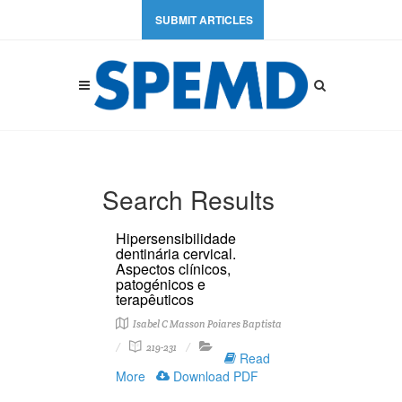
SUBMIT ARTICLES
Search Results
Hipersensibilidade
dentinária cervical.
Aspectos clínicos,
patogénicos e
terapêuticos
Isabel C Masson Poiares Baptista
219-231
Read
More
Download PDF