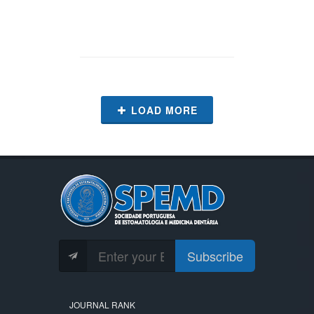
LOAD MORE
Subscribe
JOURNAL RANK