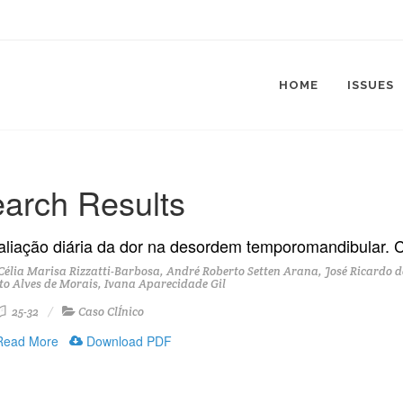
HOME
ISSUES
arch Results
aliação diária da dor na desordem temporomandibular. C
élia Marisa Rizzatti-Barbosa, André Roberto Setten Arana, José Ricardo d
to Alves de Morais, Ivana Aparecidade Gil
25-32
Caso ClÍnico
ead More
Download PDF