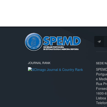
JOURNAL RANK
SEDE N
SPEMD 
Portgu
e Medi
Rua Pr
Fonseca
1600-6
Lisboa
Telefo