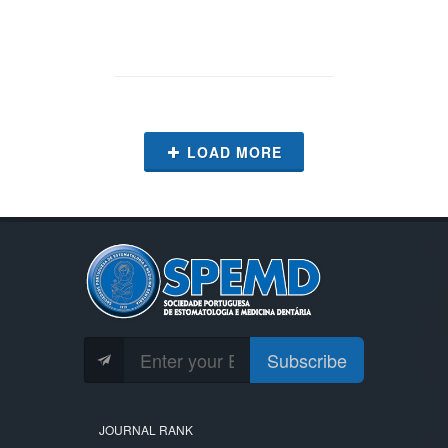
LOAD MORE
Subscribe
JOURNAL RANK