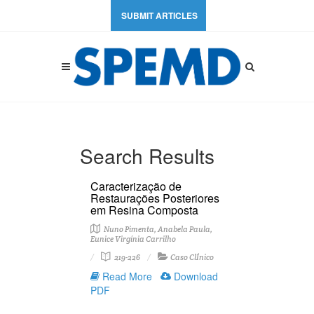
SUBMIT ARTICLES
Search Results
Caracterização de
Restaurações Posteriores
em Resina Composta
Nuno Pimenta, Anabela Paula,
Eunice Virgínia Carrilho
219-226
Caso ClÍnico
Read More
Download
PDF