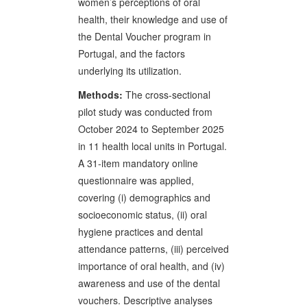
women’s perceptions of oral
health, their knowledge and use of
the Dental Voucher program in
Portugal, and the factors
underlying its utilization.
Methods:
The cross-sectional
pilot study was conducted from
October 2024 to September 2025
in 11 health local units in Portugal.
A 31-item mandatory online
questionnaire was applied,
covering (i) demographics and
socioeconomic status, (ii) oral
hygiene practices and dental
attendance patterns, (iii) perceived
importance of oral health, and (iv)
awareness and use of the dental
vouchers. Descriptive analyses