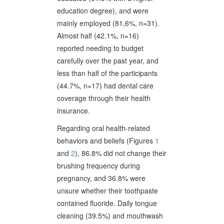
education degree), and were
mainly employed (81,6%, n=31).
Almost half (42.1%, n=16)
reported needing to budget
carefully over the past year, and
less than half of the participants
(44.7%, n=17) had dental care
coverage through their health
insurance.
Regarding oral health-related
behaviors and beliefs (Figures
1
and
2
), 86.8% did not change their
brushing frequency during
pregnancy, and 36.8% were
unsure whether their toothpaste
contained fluoride. Daily tongue
cleaning (39.5%) and mouthwash