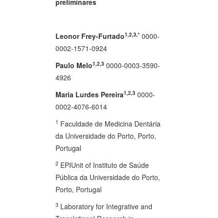
preliminares
1,2,3,*
Leonor Frey-Furtado
0000-
0002-1571-0924
1,2,3
Paulo Melo
0000-0003-3590-
4926
1,2,3
Maria Lurdes Pereira
0000-
0002-4076-6014
1
Faculdade de Medicina Dentária
da Universidade do Porto, Porto,
Portugal
2
EPIUnit of Instituto de Saúde
Pública da Universidade do Porto,
Porto, Portugal
3
Laboratory for Integrative and