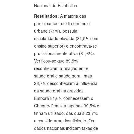
Nacional de Estatística.
Resultados:
A maioria das
participantes residia em meio
urbano (71%), possuía
escolaridade elevada (81,5% com
ensino superior) e encontrava-se
profissionalmente ativa (81,6%).
Verificou-se que 89,5%
reconheciam a relação entre
saúde oral e saúde geral, mas
23,7% desconheciam a influência
da saúde oral na gravidez.
Embora 81,6% conhecessem o
Cheque-Dentista, apenas 39,5% o
tinham utilizado, das quais 23,7%
o consideraram insuficiente. Os
dados nacionais indicam taxas de