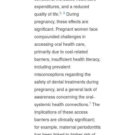
expenditures, and a reduced
3
,
6
quality of life.
During
pregnancy, these effects are
significant. Pregnant women face
compounded challenges in
accessing oral health care,
primarily due to cost-related
barriers, insufficient health literacy,
including prevalent
misconceptions regarding the
safety of dental treatments during
pregnancy, and a general lack of
awareness concerning the oral-
7
systemic health connections.
The
implications of these access
barriers are clinically significant;
for example, maternal periodontitis
has been linked to higher risk of