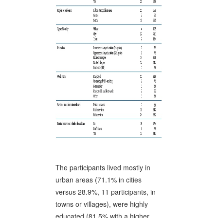
The participants lived mostly in
urban areas (71.1% in cities
versus 28.9%, 11 participants, in
towns or villages), were highly
educated (81.5% with a higher