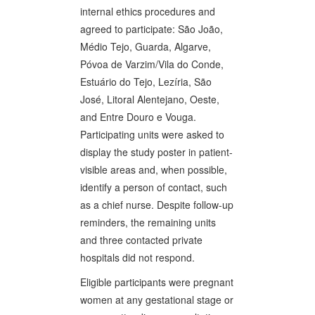
internal ethics procedures and
agreed to participate: São João,
Médio Tejo, Guarda, Algarve,
Póvoa de Varzim/Vila do Conde,
Estuário do Tejo, Lezíria, São
José, Litoral Alentejano, Oeste,
and Entre Douro e Vouga.
Participating units were asked to
display the study poster in patient-
visible areas and, when possible,
identify a person of contact, such
as a chief nurse. Despite follow-up
reminders, the remaining units
and three contacted private
hospitals did not respond.
Eligible participants were pregnant
women at any gestational stage or