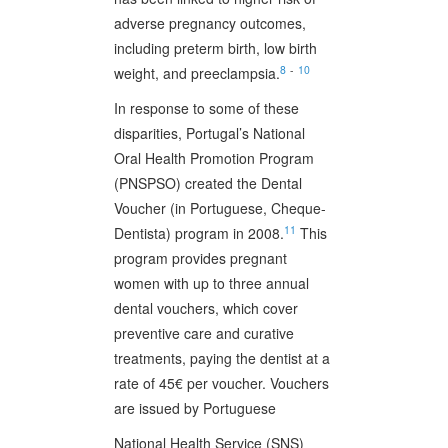
adverse pregnancy outcomes,
including preterm birth, low birth
8
-
10
weight, and preeclampsia.
In response to some of these
disparities, Portugal’s National
Oral Health Promotion Program
(PNSPSO) created the Dental
Voucher (in Portuguese, Cheque-
11
Dentista) program in 2008.
This
program provides pregnant
women with up to three annual
dental vouchers, which cover
preventive care and curative
treatments, paying the dentist at a
rate of 45€ per voucher. Vouchers
are issued by Portuguese
National Health Service (SNS)