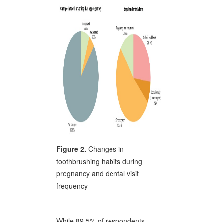
Figure 2.
Changes in
toothbrushing habits during
pregnancy and dental visit
frequency
While 89.5% of respondents