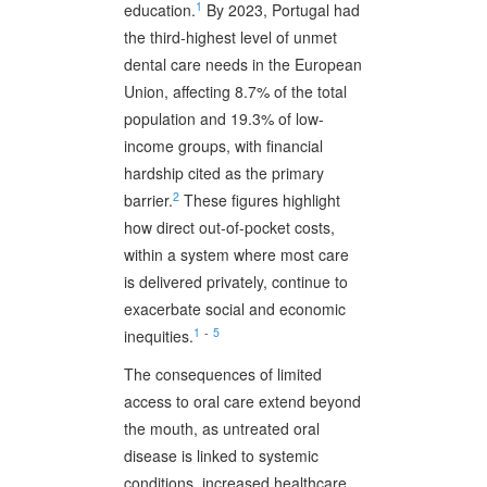
1
education.
By 2023, Portugal had
the third-highest level of unmet
dental care needs in the European
Union, affecting 8.7% of the total
population and 19.3% of low-
income groups, with financial
hardship cited as the primary
2
barrier.
These figures highlight
how direct out-of-pocket costs,
within a system where most care
is delivered privately, continue to
exacerbate social and economic
1
-
5
inequities.
The consequences of limited
access to oral care extend beyond
the mouth, as untreated oral
disease is linked to systemic
conditions, increased healthcare