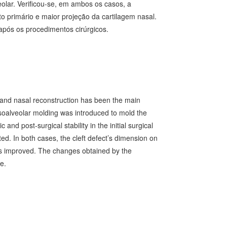
olar. Verificou-se, em ambos os casos, a
 primário e maior projeção da cartilagem nasal.
após os procedimentos cirúrgicos.
ar and nasal reconstruction has been the main
nasoalveolar molding was introduced to mold the
and post-surgical stability in the initial surgical
d. In both cases, the cleft defect’s dimension on
was improved. The changes obtained by the
e.