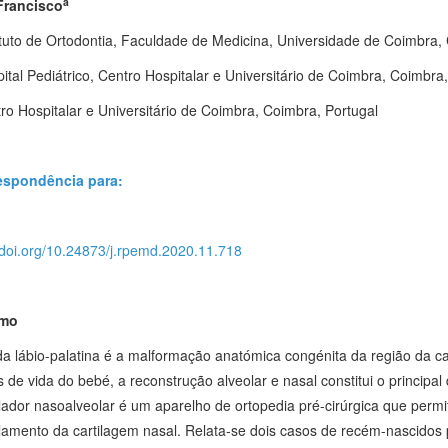
a
Francisco
ituto de Ortodontia, Faculdade de Medicina, Universidade de Coimbra,
tal Pediátrico, Centro Hospitalar e Universitário de Coimbra, Coimbra,
o Hospitalar e Universitário de Coimbra, Coimbra, Portugal
espondência para:
//doi.org/10.24873/j.rpemd.2020.11.718
mo
da lábio-palatina é a malformação anatómica congénita da região da c
de vida do bebé, a reconstrução alveolar e nasal constitui o principal
ador nasoalveolar é um aparelho de ortopedia pré-cirúrgica que permit
amento da cartilagem nasal. Relata-se dois casos de recém-nascidos p