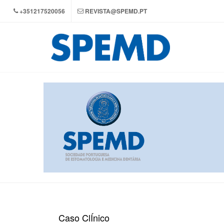
+351217520056
REVISTA@SPEMD.PT
Caso ClÍnico