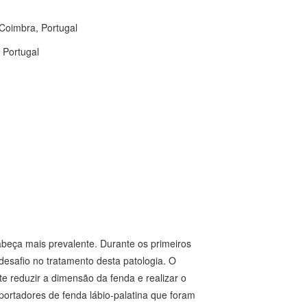
 Coimbra, Portugal
 Portugal
abeça mais prevalente. Durante os primeiros
 desafio no tratamento desta patologia. O
e reduzir a dimensão da fenda e realizar o
ortadores de fenda lábio-palatina que foram