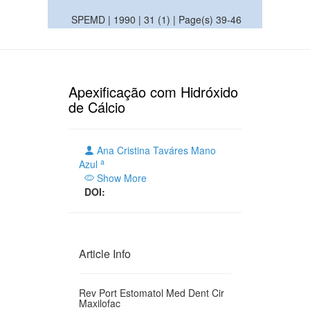
SPEMD | 1990 | 31 (1) | Page(s) 39-46
Apexificação com Hidróxido
de Cálcio
Ana Cristina Taváres Mano
a
Azul
Show More
DOI:
Article Info
Rev Port Estomatol Med Dent Cir
Maxilofac