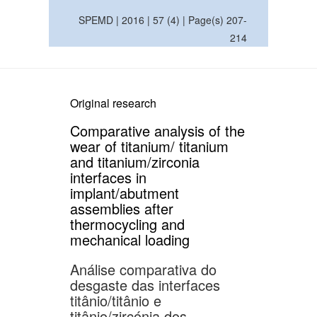
SPEMD | 2016 | 57 (4) | Page(s) 207-
214
Original research
Comparative analysis of the
wear of titanium/ titanium
and titanium/zirconia
interfaces in
implant/abutment
assemblies after
thermocycling and
mechanical loading
Análise comparativa do
desgaste das interfaces
titânio/titânio e
titânio/zircónia dos