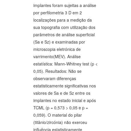
implantes foram sujeitas a análise
por perfilometria 3 D em 2
localizações para a medição da
sua topografia com utilização dos
parâmetros de análise superficial
(Sa e Sz) e examinadas por
microscopia eletrónica de
varrimento(MEV). Análise
estatística: Mann-Whitney test (p <
0,05). Resultados: Não se
observaram diferenças
estatisticamente significativas nos
valores de Sa e de Sz entre os
implantes no estado inicial e após
TCML (p = 0,573 > 0,05 e p =
0,059). O material do pilar
(titânio/zircónia) não exerceu
influência estatisticamente