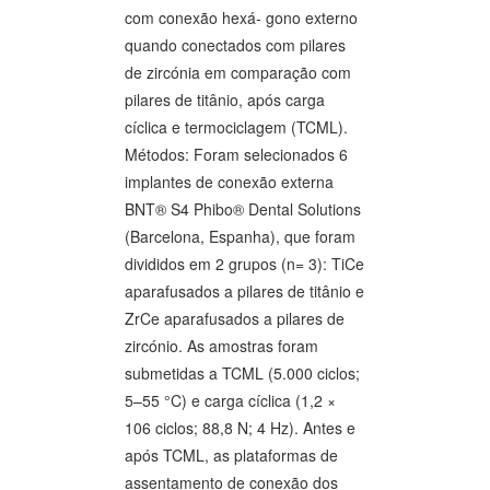
com conexão hexá- gono externo
quando conectados com pilares
de zircónia em comparação com
pilares de titânio, após carga
cíclica e termociclagem (TCML).
Métodos: Foram selecionados 6
implantes de conexão externa
BNT® S4 Phibo® Dental Solutions
(Barcelona, Espanha), que foram
divididos em 2 grupos (n= 3): TiCe
aparafusados a pilares de titânio e
ZrCe aparafusados a pilares de
zircónio. As amostras foram
submetidas a TCML (5.000 ciclos;
5–55 °C) e carga cíclica (1,2 ×
106 ciclos; 88,8 N; 4 Hz). Antes e
após TCML, as plataformas de
assentamento de conexão dos