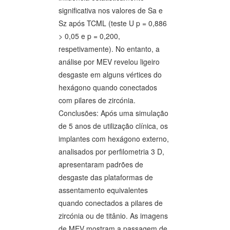
significativa nos valores de Sa e
Sz após TCML (teste U p = 0,886
> 0,05 e p = 0,200,
respetivamente). No entanto, a
análise por MEV revelou ligeiro
desgaste em alguns vértices do
hexágono quando conectados
com pilares de zircónia.
Conclusões: Após uma simulação
de 5 anos de utilização clínica, os
implantes com hexágono externo,
analisados por perfilometria 3 D,
apresentaram padrões de
desgaste das plataformas de
assentamento equivalentes
quando conectados a pilares de
zircónia ou de titânio. As imagens
de MEV mostram a passagem de