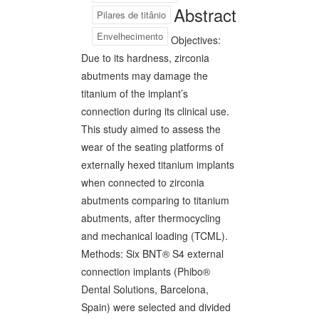
Abstract
Pilares de titânio
Envelhecimento
Objectives:
Due to its hardness, zirconia
abutments may damage the
titanium of the implant’s
connection during its clinical use.
This study aimed to assess the
wear of the seating platforms of
externally hexed titanium implants
when connected to zirconia
abutments comparing to titanium
abutments, after thermocycling
and mechanical loading (TCML).
Methods: Six BNT® S4 external
connection implants (Phibo®
Dental Solutions, Barcelona,
Spain) were selected and divided