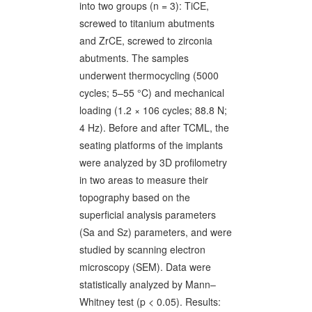
into two groups (n = 3): TiCE,
screwed to titanium abutments
and ZrCE, screwed to zirconia
abutments. The samples
underwent thermocycling (5000
cycles; 5–55 °C) and mechanical
loading (1.2 × 106 cycles; 88.8 N;
4 Hz). Before and after TCML, the
seating platforms of the implants
were analyzed by 3D profilometry
in two areas to measure their
topography based on the
superficial analysis parameters
(Sa and Sz) parameters, and were
studied by scanning electron
microscopy (SEM). Data were
statistically analyzed by Mann–
Whitney test (p < 0.05). Results: