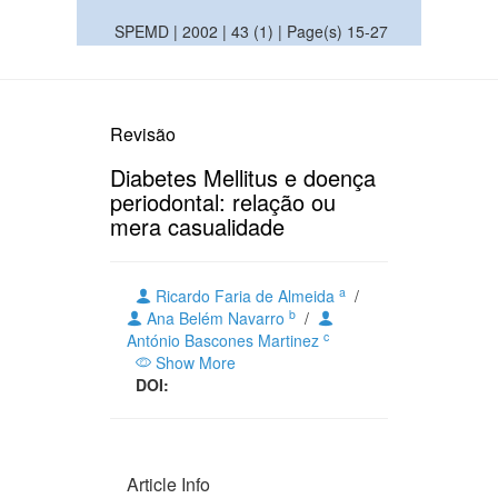
SPEMD | 2002 | 43 (1) | Page(s) 15-27
Revisão
Diabetes Mellitus e doença
periodontal: relação ou
mera casualidade
a
Ricardo Faria de Almeida
/
b
Ana Belém Navarro
/
c
António Bascones Martinez
Show More
DOI:
Article Info