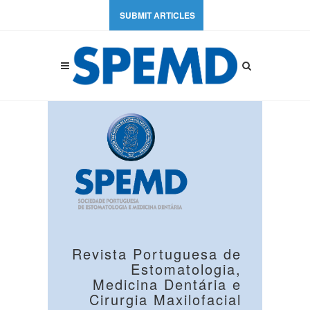
SUBMIT ARTICLES
Revista Portuguesa de
Estomatologia,
Medicina Dentária e
Cirurgia Maxilofacial