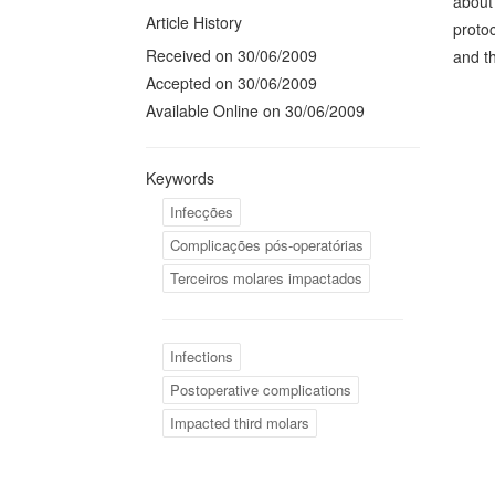
about 
Article History
protoc
Received on 30/06/2009
and t
Accepted on 30/06/2009
Available Online on 30/06/2009
Keywords
Infecções
Complicações pós-operatórias
Terceiros molares impactados
Infections
Postoperative complications
Impacted third molars