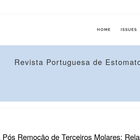
HOME
ISSUES
Revista Portuguesa de Estomato
 Pós Remoção de Terceiros Molares: Rela