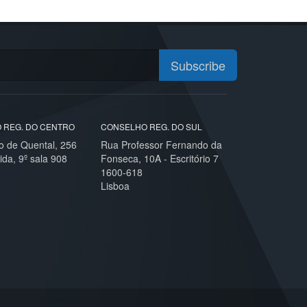
Subscribe
 REG. DO CENTRO
CONSELHO REG. DO SUL
o de Quental, 256
Rua Professor Fernando da
ida, 9º sala 908
Fonseca, 10A - Escritório 7
1600-618
Lisboa