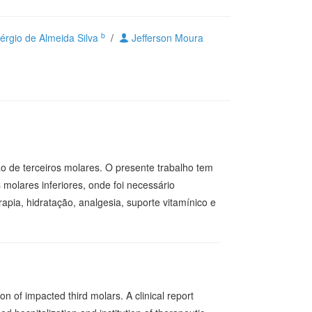
b
érgio de Almeida Silva
/
Jefferson Moura
o de terceiros molares. O presente trabalho tem
 molares inferiores, onde foi necessário
apia, hidratação, analgesia, suporte vitamínico e
on of impacted third molars. A clinical report