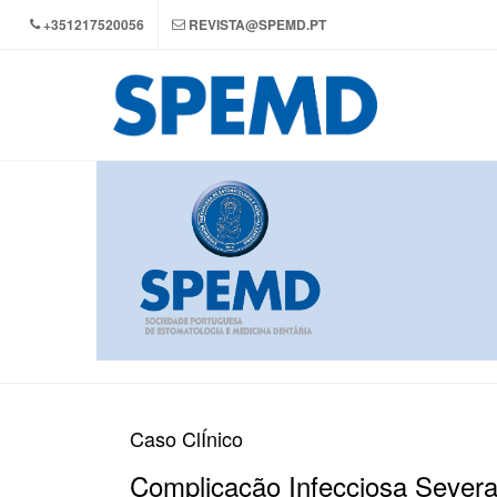
+351217520056
REVISTA@SPEMD.PT
Caso ClÍnico
Complicação Infecciosa Severa