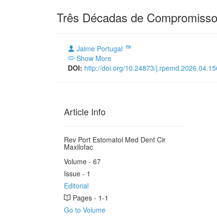
Três Décadas de Compromisso
Jaime Portugal
Show More
DOI:
http://doi.org/10.24873/j.rpemd.2026.04.1
Article Info
Rev Port Estomatol Med Dent Cir
Maxilofac
Volume - 67
Issue - 1
Editorial
Pages - 1-1
Go to Volume