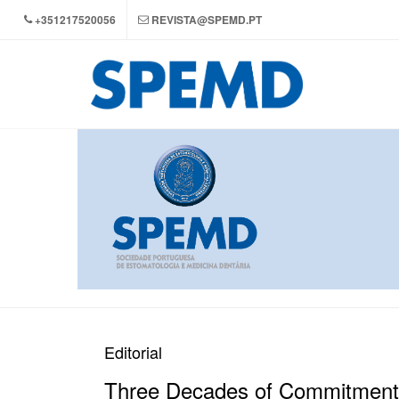
+351217520056
REVISTA@SPEMD.PT
Editorial
Three Decades of Commitment: