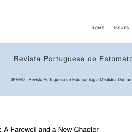
HOME
ISSUES
Revista Portuguesa de Estomato
SPEMD - Revista Portuguesa de Estomatologia Medicina Dentária e
 A Farewell and a New Chapter