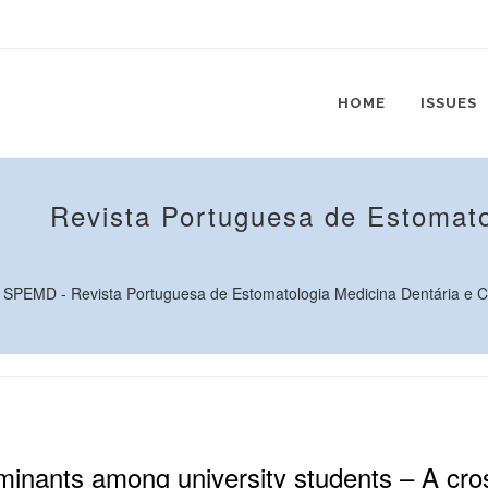
HOME
ISSUES
Revista Portuguesa de Estomato
SPEMD - Revista Portuguesa de Estomatologia Medicina Dentária e Ciru
rminants among university students – A cro