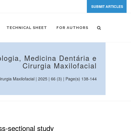
SUBMIT ARTICLES
TECHNICAL SHEET
FOR AUTHORS
logia, Medicina Dentária e
Cirurgia Maxilofacial
rgia Maxilofacial | 2025 | 66 (3) | Page(s) 138-144
ss-sectional study