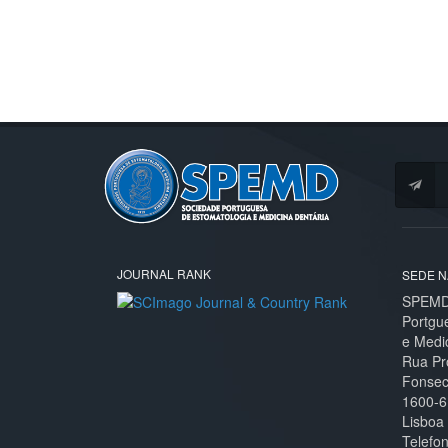
JOURNAL RANK
SEDE N
SPEMD 
Portgu
e Medi
Rua Pr
Fonseca
1600-6
Lisboa
Telefo