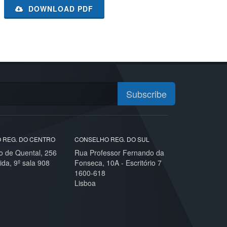
DOWNLOAD PDF
Subscribe
 REG. DO CENTRO
CONSELHO REG. DO SUL
o de Quental, 256
Rua Professor Fernando da
ida, 9º sala 908
Fonseca, 10A - Escritório 7
1600-618
Lisboa