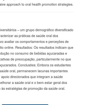
sive approach to oral health promotion strategies.
versitários – um grupo demográfico diversificado
acterizar as práticas de saúde oral dos
tivo avaliar os comportamentos e perceções de
ito online. Resultados: Os resultados indicam que
redução no consumo de bebidas açucaradas e
ficativas de preocupação, particularmente no que
s açucarados. Conclusões: Embora os estudantes
 saúde oral, permanecem lacunas importantes
 apoio direcionados que integram a saúde
melhorar a saúde oral e o bem-estar geral dos
 às estratégias de promoção da saúde oral.