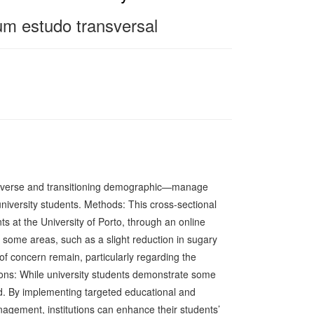
 um estudo transversal
diverse and transitioning demographic—manage
 university students. Methods: This cross-sectional
 at the University of Porto, through an online
n some areas, such as a slight reduction in sugary
of concern remain, particularly regarding the
ions: While university students demonstrate some
d. By implementing targeted educational and
nagement, institutions can enhance their students’