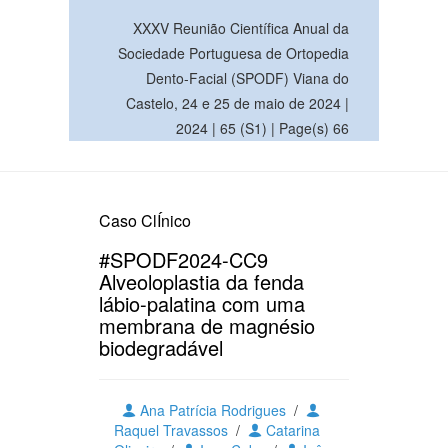
XXXV Reunião Científica Anual da
Sociedade Portuguesa de Ortopedia
Dento-Facial (SPODF) Viana do
Castelo, 24 e 25 de maio de 2024 |
2024 | 65 (S1) | Page(s) 66
Caso ClÍnico
#SPODF2024-CC9
Alveoloplastia da fenda
lábio-palatina com uma
membrana de magnésio
biodegradável
Ana Patrícia Rodrigues
/
Raquel Travassos
/
Catarina