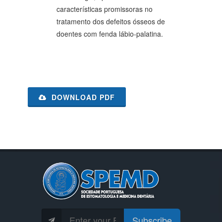
características promissoras no
tratamento dos defeitos ósseos de
doentes com fenda lábio-palatina.
DOWNLOAD PDF
Subscribe