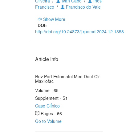
Oliveira
/
Ivan Cabo
/
Inês
Francisco
/
Francisco do Vale
Show More
DOI:
http://doi.org/10.24873/j.rpemd.2024.12.1358
Article Info
Rev Port Estomatol Med Dent Cir
Maxilofac
Volume - 65
Supplement - S1
Caso ClÍnico
Pages - 66
Go to Volume