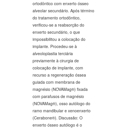
ortodôntico com enxerto ósseo
alveolar secundário. Após término
do tratamento ortodôntico,
verificou-se a reabsorção do
enxerto secundário, o que
impossibilitou a colocação do
implante. Procedeu-se à
alveoloplastia terciária
previamente à cirurgia de
colocação de implante, com
recurso a regeneração óssea
guiada com membrana de
magnésio (NOVAMag®) fixada
com parafusos de magnésio
(NOVAMag®), osso autólogo do
ramo mandibular e xenoenxerto
(Cerabone®). Discussão: O
enxerto ósseo autólogo é o