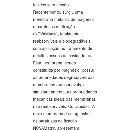
tecidos sem tensão.
Recentemente, surgiu uma
membrana metálica de magnésio
e parafusos de fixação
(NOVAMag®), totalmente
reabsorvíveis e biodegradáveis,
com aplicação no tratamento de
defeitos ósseos da cavidade oral.
Esta membrana, sendo
constituída por magnésio, possui
as propriedades degradáveis das
membranas reabsorvíveis, e
simultaneamente, as propriedades
mecânicas ideais das membranas
não reabsorvíveis. Conclusões: A
nova membrana de magnésio e
os parafusos de fixação
NOVAMag®, apresentam