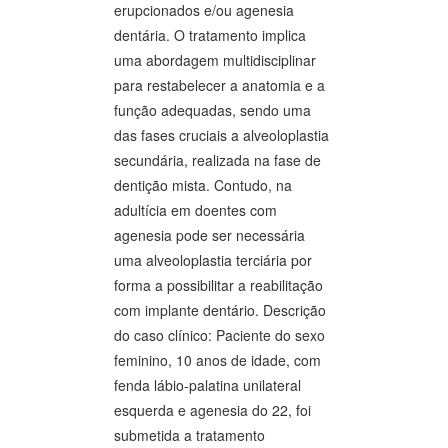
erupcionados e/ou agenesia
dentária. O tratamento implica
uma abordagem multidisciplinar
para restabelecer a anatomia e a
função adequadas, sendo uma
das fases cruciais a alveoloplastia
secundária, realizada na fase de
dentição mista. Contudo, na
adultícia em doentes com
agenesia pode ser necessária
uma alveoloplastia terciária por
forma a possibilitar a reabilitação
com implante dentário. Descrição
do caso clínico: Paciente do sexo
feminino, 10 anos de idade, com
fenda lábio-palatina unilateral
esquerda e agenesia do 22, foi
submetida a tratamento