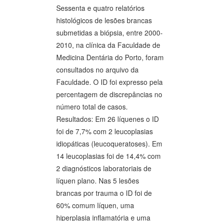
Sessenta e quatro relatórios
histológicos de lesões brancas
submetidas a biópsia, entre 2000-
2010, na clínica da Faculdade de
Medicina Dentária do Porto, foram
consultados no arquivo da
Faculdade. O ID foi expresso pela
percentagem de discrepâncias no
número total de casos.
Resultados: Em 26 líquenes o ID
foi de 7,7% com 2 leucoplasias
idiopáticas (leucoqueratoses). Em
14 leucoplasias foi de 14,4% com
2 diagnósticos laboratoriais de
líquen plano. Nas 5 lesões
brancas por trauma o ID foi de
60% comum líquen, uma
hiperplasia inflamatória e uma