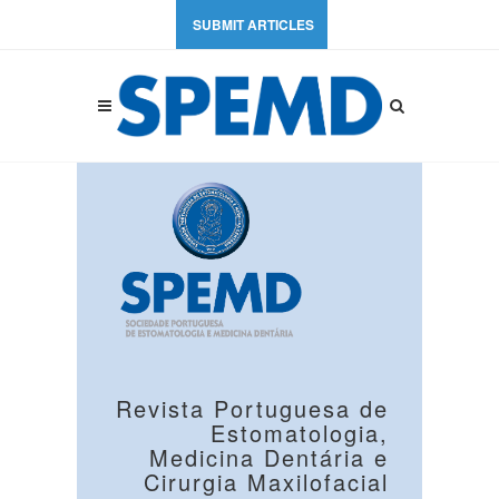
SUBMIT ARTICLES
Revista Portuguesa de
Estomatologia,
Medicina Dentária e
Cirurgia Maxilofacial