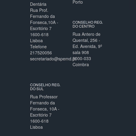
Porto
Dentária
Rua Prof.
Fernando da
Fonseca,10A -
CONSELHO REG.
DO CENTRO
Escritório 7
Rua Antero de
1600-618
Quental, 256 -
Lisboa
Ed. Avenida, 9º
Telefone
sala 908
217520056
3000-033
secretariado@spemd.pt
Coimbra
CONSELHO REG.
DO SUL
Rua Professor
Fernando da
Fonseca, 10A -
Escritório 7
1600-618
Lisboa