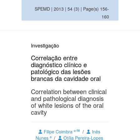
SPEMD | 2013 | 54 (3) | Page(s) 156-
160
Investigação
Correlação entre
diagnóstico clínico e
patológico das lesões
brancas da cavidade oral
Correlation between clinical
and pathological diagnosis
of white lesions of the oral
cavity
a
Filipe Coimbra
/
Inês
a
Nunes
/
Otília Pereira-Lopes