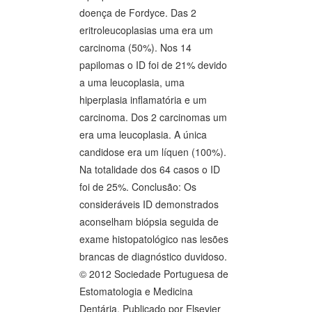
doença de Fordyce. Das 2
eritroleucoplasias uma era um
carcinoma (50%). Nos 14
papilomas o ID foi de 21% devido
a uma leucoplasia, uma
hiperplasia inflamatória e um
carcinoma. Dos 2 carcinomas um
era uma leucoplasia. A única
candidose era um líquen (100%).
Na totalidade dos 64 casos o ID
foi de 25%. Conclusão: Os
consideráveis ID demonstrados
aconselham biópsia seguida de
exame histopatológico nas lesões
brancas de diagnóstico duvidoso.
© 2012 Sociedade Portuguesa de
Estomatologia e Medicina
Dentária. Publicado por Elsevier