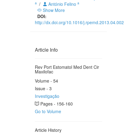
a
a
/
António Felino
Show More
DOI:
http://dx.doi.org/10.1016/j.rpemd.2013.04.002
Article Info
Rev Port Estomatol Med Dent Cir
Maxilofac
Volume - 54
Issue - 3
Investigação
Pages - 156-160
Go to Volume
Article History