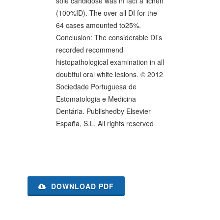
sole candidose was in fact a lichen
(100%ID). The over all DI for the
64 cases amounted to25%.
Conclusion: The considerable DI’s
recorded recommend
histopathological examination in all
doubtful oral white lesions. © 2012
Sociedade Portuguesa de
Estomatologia e Medicina
Dentária. Publishedby Elsevier
España, S.L. All rights reserved
DOWNLOAD PDF