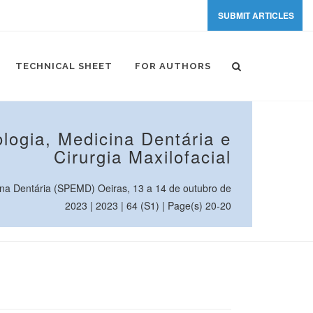
SUBMIT ARTICLES
TECHNICAL SHEET
FOR AUTHORS
logia, Medicina Dentária e
Cirurgia Maxilofacial
na Dentária (SPEMD) Oeiras, 13 a 14 de outubro de
2023 | 2023 | 64 (S1) | Page(s) 20-20