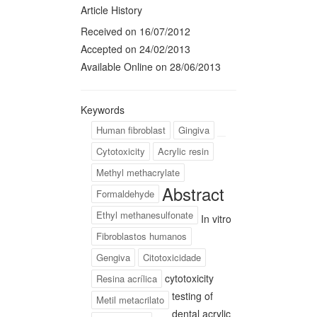
Article History
Received on 16/07/2012
Accepted on 24/02/2013
Available Online on 28/06/2013
Keywords
Human fibroblast
Gingiva
Cytotoxicity
Acrylic resin
Methyl methacrylate
Abstract
Formaldehyde
Ethyl methanesulfonate
In vitro
Fibroblastos humanos
Gengiva
Citotoxicidade
cytotoxicity
Resina acrílica
testing of
Metil metacrilato
dental acrylic