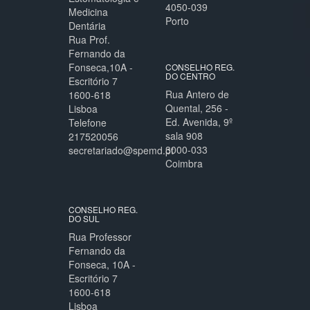
4050-039
Medicina
Porto
Dentária
Rua Prof.
Fernando da
Fonseca,10A -
CONSELHO REG.
DO CENTRO
Escritório 7
Rua Antero de
1600-618
Quental, 256 -
Lisboa
Ed. Avenida, 9º
Telefone
sala 908
217520056
3000-033
secretariado@spemd.pt
Coimbra
CONSELHO REG.
DO SUL
Rua Professor
Fernando da
Fonseca, 10A -
Escritório 7
1600-618
Lisboa