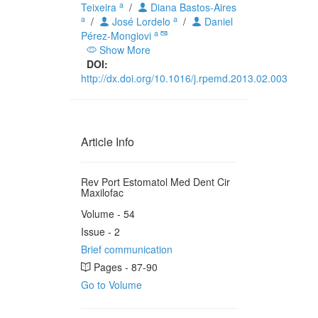
a
Teixeira
/
Diana Bastos-Aires
a
a
/
José Lordelo
/
Daniel
a
Pérez-Mongiovi
Show More
DOI:
http://dx.doi.org/10.1016/j.rpemd.2013.02.003
Article Info
Rev Port Estomatol Med Dent Cir
Maxilofac
Volume - 54
Issue - 2
Brief communication
Pages - 87-90
Go to Volume