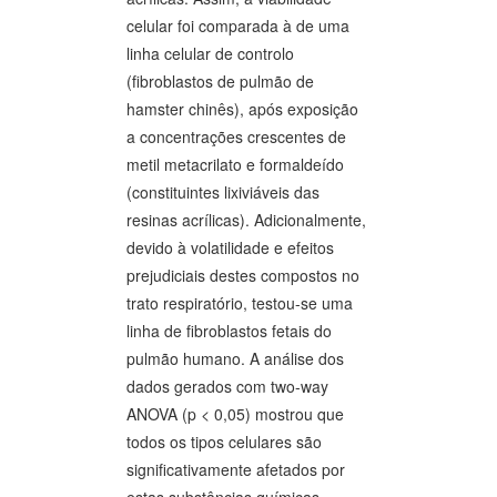
celular foi comparada à de uma
linha celular de controlo
(fibroblastos de pulmão de
hamster chinês), após exposição
a concentrações crescentes de
metil metacrilato e formaldeído
(constituintes lixiviáveis das
resinas acrílicas). Adicionalmente,
devido à volatilidade e efeitos
prejudiciais destes compostos no
trato respiratório, testou-se uma
linha de fibroblastos fetais do
pulmão humano. A análise dos
dados gerados com two-way
ANOVA (p < 0,05) mostrou que
todos os tipos celulares são
significativamente afetados por