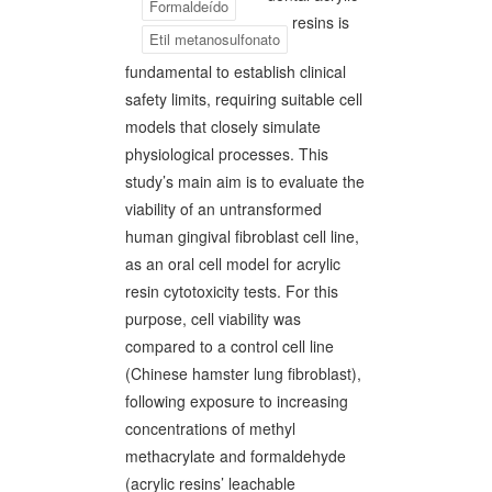
Formaldeído
resins is
Etil metanosulfonato
fundamental to establish clinical
safety limits, requiring suitable cell
models that closely simulate
physiological processes. This
study’s main aim is to evaluate the
viability of an untransformed
human gingival fibroblast cell line,
as an oral cell model for acrylic
resin cytotoxicity tests. For this
purpose, cell viability was
compared to a control cell line
(Chinese hamster lung fibroblast),
following exposure to increasing
concentrations of methyl
methacrylate and formaldehyde
(acrylic resins’ leachable