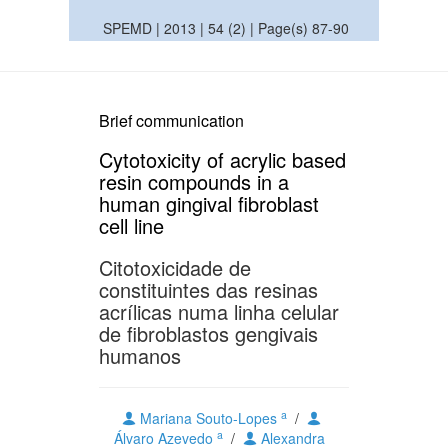
SPEMD | 2013 | 54 (2) | Page(s) 87-90
Brief communication
Cytotoxicity of acrylic based
resin compounds in a
human gingival fibroblast
cell line
Citotoxicidade de
constituintes das resinas
acrílicas numa linha celular
de fibroblastos gengivais
humanos
a
Mariana Souto-Lopes
/
a
Álvaro Azevedo
/
Alexandra