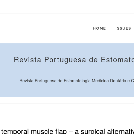
HOME
ISSUES
Revista Portuguesa de Estomato
Revista Portuguesa de Estomatologia Medicina Dentária e Cir
h temporal muscle flap – a surgical alternati