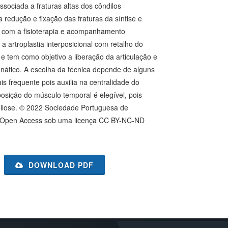
ssociada a fraturas altas dos côndilos
 redução e fixação das fraturas da sínfise e
u com a fisioterapia e acompanhamento
a artroplastia interposicional com retalho do
e tem como objetivo a liberação da articulação e
nático. A escolha da técnica depende de alguns
is frequente pois auxilia na centralidade do
posição do músculo temporal é elegível, pois
uilose. © 2022 Sociedade Portuguesa de
go Open Access sob uma licença CC BY-NC-ND
DOWNLOAD PDF