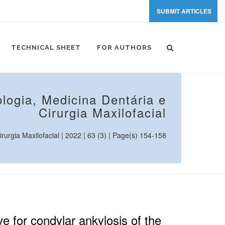
SUBMIT ARTICLES
TECHNICAL SHEET
FOR AUTHORS
logia, Medicina Dentária e
Cirurgia Maxilofacial
urgia Maxilofacial | 2022 | 63 (3) | Page(s) 154-158
ve for condylar ankylosis of the