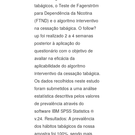
tabágicos, o Teste de Fagerström
para Dependência da Nicotina
(FTND) e o algoritmo interventivo
na cessação tabágica. O follow?
up foi realizado 2 a 4 semanas
posterior à aplicação do
questionário com o objetivo de
avaliar na eficácia da
aplicabilidade do algoritmo
interventivo da cessação tabágica.
Os dados recolhidos neste estudo
foram submetidos a uma análise
estatística descritiva pelos valores
de prevalência através do
software IBM SPSS Statistics ®
v.24. Resultados: A prevalência
dos hábitos tabágicos da nossa
amostra foi 100%, sendo mais