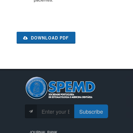
DOWNLOAD PDF
Subscribe
JOURNAL RANK