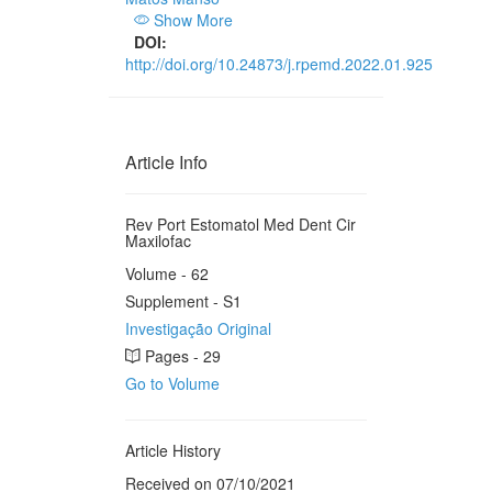
Show More
DOI:
http://doi.org/10.24873/j.rpemd.2022.01.925
Article Info
Rev Port Estomatol Med Dent Cir
Maxilofac
Volume - 62
Supplement - S1
Investigação Original
Pages - 29
Go to Volume
Article History
Received on 07/10/2021