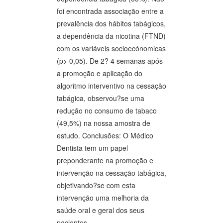
foi encontrada associação entre a
prevalência dos hábitos tabágicos,
a dependência da nicotina (FTND)
com os variáveis socioecónomicas
(p> 0,05). De 2? 4 semanas após
a promoção e aplicação do
algoritmo interventivo na cessação
tabágica, observou?se uma
redução no consumo de tabaco
(49,5%) na nossa amostra de
estudo. Conclusões: O Médico
Dentista tem um papel
preponderante na promoção e
intervenção na cessação tabágica,
objetivando?se com esta
intervenção uma melhoria da
saúde oral e geral dos seus
pacientes.