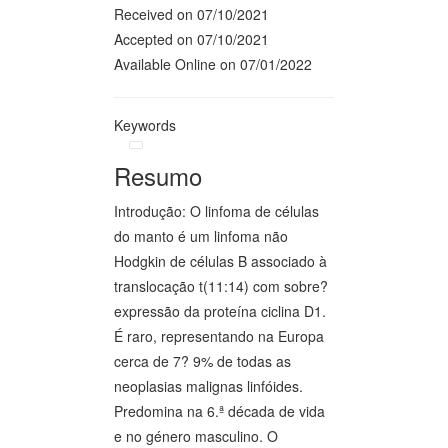
Received on 07/10/2021
Accepted on 07/10/2021
Available Online on 07/01/2022
Keywords
Resumo
Introdução: O linfoma de células
do manto é um linfoma não
Hodgkin de células B associado à
translocação t(11:14) com sobre?
expressão da proteína ciclina D1.
É raro, representando na Europa
cerca de 7? 9% de todas as
neoplasias malignas linfóides.
Predomina na 6.ª década de vida
e no género masculino. O