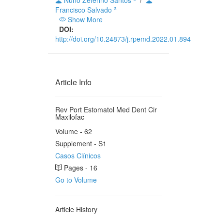
Nuno Zeferino Santos
/
a
Francisco Salvado
Show More
DOI:
http://doi.org/10.24873/j.rpemd.2022.01.894
Article Info
Rev Port Estomatol Med Dent Cir
Maxilofac
Volume - 62
Supplement - S1
Casos Clínicos
Pages - 16
Go to Volume
Article History