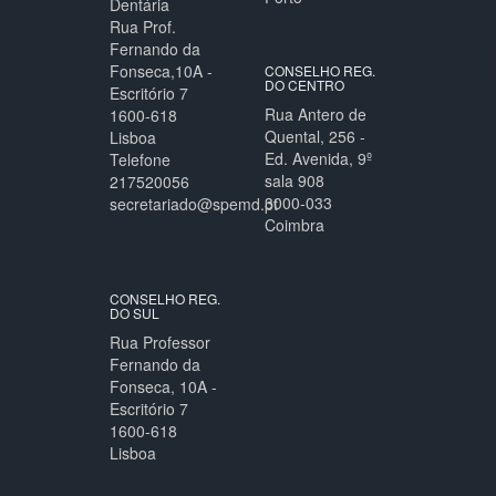
Dentária
Rua Prof.
Fernando da
Fonseca,10A -
CONSELHO REG.
DO CENTRO
Escritório 7
Rua Antero de
1600-618
Quental, 256 -
Lisboa
Ed. Avenida, 9º
Telefone
sala 908
217520056
3000-033
secretariado@spemd.pt
Coimbra
CONSELHO REG.
DO SUL
Rua Professor
Fernando da
Fonseca, 10A -
Escritório 7
1600-618
Lisboa