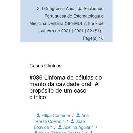
XLI Congresso Anual da Sociedade
Portuguesa de Estomatologia e
Medicina Dentária (SPEMD) 7, 8 e 9 de
outubro de 2021 | 2021 | 62 (S1) |
Page(s) 16
Casos Clínicos
#036 Linfoma de células do
manto da cavidade oral: A
propósito de um caso
clínico
Filipa Contente
/
Ana
a
Teresa Coelho
/
João
a
a
Boavida
/
Adelina Aguiar
/
a