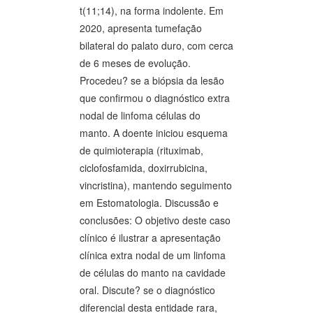
t(11;14), na forma indolente. Em
2020, apresenta tumefação
bilateral do palato duro, com cerca
de 6 meses de evolução.
Procedeu? se a biópsia da lesão
que confirmou o diagnóstico extra
nodal de linfoma células do
manto. A doente iniciou esquema
de quimioterapia (rituximab,
ciclofosfamida, doxirrubicina,
vincristina), mantendo seguimento
em Estomatologia. Discussão e
conclusões: O objetivo deste caso
clínico é ilustrar a apresentação
clínica extra nodal de um linfoma
de células do manto na cavidade
oral. Discute? se o diagnóstico
diferencial desta entidade rara,