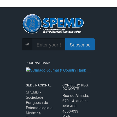
Subscribe
JOURNAL RANK
SEDE NACIONAL
CONSELHO REG.
DO NORTE
SPEMD -
Rua do Almada,
Sociedade
679 - 4. andar -
Portguesa de
sala 403
Estomatologia e
4050-039
Medicina
Porto