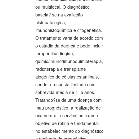
ou multifocal. O diagnóstico
baseia? se na avaliação
histopatológica,
imunohistoquímica e citogenética.
O tratamento varia de acordo com
o estadio da doença e pode incluir
terapêutica dirigida,
quimio/imuno/imunoquimioterapia,
radioterapia e transplante
alogénico de células estaminais,
sendo a resposta limitada com
sobrevida média de 4- 5 anos.
Tratando?se de uma doença com
mau prognóstico, a realização de
exame oral e cervical no exame
objetivo de rotina é fundamental
no estabelecimento do diagnóstico
e melhoria do prognóstico.