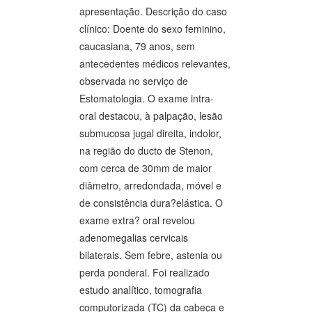
apresentação. Descrição do caso
clínico: Doente do sexo feminino,
caucasiana, 79 anos, sem
antecedentes médicos relevantes,
observada no serviço de
Estomatologia. O exame intra-
oral destacou, à palpação, lesão
submucosa jugal direita, indolor,
na região do ducto de Stenon,
com cerca de 30mm de maior
diâmetro, arredondada, móvel e
de consistência dura?elástica. O
exame extra? oral revelou
adenomegalias cervicais
bilaterais. Sem febre, astenia ou
perda ponderal. Foi realizado
estudo analítico, tomografia
computorizada (TC) da cabeça e