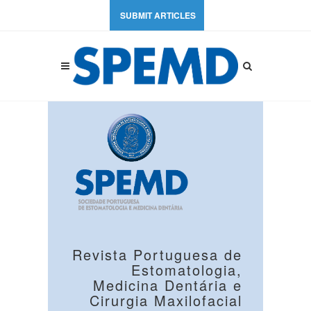
SUBMIT ARTICLES
Revista Portuguesa de
Estomatologia,
Medicina Dentária e
Cirurgia Maxilofacial