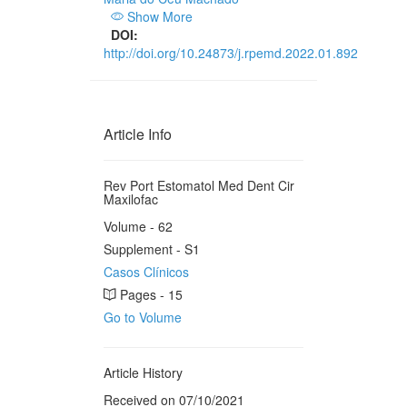
Show More
DOI:
http://doi.org/10.24873/j.rpemd.2022.01.892
Article Info
Rev Port Estomatol Med Dent Cir
Maxilofac
Volume - 62
Supplement - S1
Casos Clínicos
Pages - 15
Go to Volume
Article History
Received on 07/10/2021