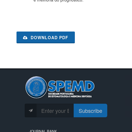
DOWNLOAD PDF
Subscribe
JOURNAL RANK