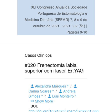
XLI Congresso Anual da Sociedade
Portuguesa de Estomatologia e
Medicina Dentária (SPEMD) 7, 8 e 9 de
outubro de 2021 | 2021 | 62 (S1) |
Page(s) 9-10
Casos Clínicos
#020 Frenectomia labial
superior com laser Er:YAG
a
Alexandra Marques
/
a
Carina Soares
/
Andreia
a
a
Simões
/
Luis Monteiro
Show More
DOI:
http://doi.org/10.24873/j.rpemd.2022.01.880