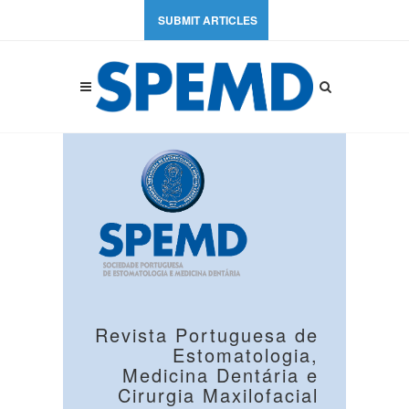
SUBMIT ARTICLES
Revista Portuguesa de
Estomatologia,
Medicina Dentária e
Cirurgia Maxilofacial