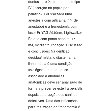
dentes 11 e 21 com um freio tipo
IV (inserção na papila por
palatino). Foi realizada uma
anestesia com articaína (1/4 de
anestubo) e a frenectomia com
laser Er:YAG 2940nm, Ligthwalker
Fotona com ponta saphire, 150
mJ, mediante irrigação. Discussão
e conclusões: Na dentição
decídua/ mista, o diastema na
linha média é uma condição
fisiológica, no entanto, se
associado a anomalias
anatómicas deve ser analisado de
forma a prever se este irá persistir
depois da erupção dos caninos
definitivos. Uma das indicações
para realização de frenectomia é