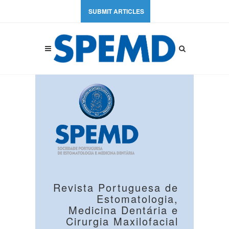
SUBMIT ARTICLES
Revista Portuguesa de
Estomatologia,
Medicina Dentária e
Cirurgia Maxilofacial