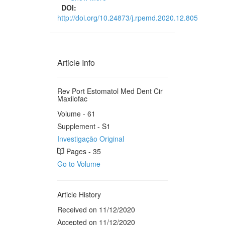
DOI:
http://doi.org/10.24873/j.rpemd.2020.12.805
Article Info
Rev Port Estomatol Med Dent Cir
Maxilofac
Volume - 61
Supplement - S1
Investigação Original
Pages - 35
Go to Volume
Article History
Received on 11/12/2020
Accepted on 11/12/2020