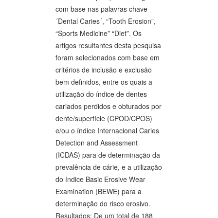
com base nas palavras chave
´Dental Caries´, “Tooth Erosion”,
“Sports Medicine” “Diet”. Os
artigos resultantes desta pesquisa
foram selecionados com base em
critérios de inclusão e exclusão
bem definidos, entre os quais a
utilização do índice de dentes
cariados perdidos e obturados por
dente/superfície (CPOD/CPOS)
e/ou o índice Internacional Caries
Detection and Assessment
(ICDAS) para de determinação da
prevalência de cárie, e a utilização
do índice Basic Erosive Wear
Examination (BEWE) para a
determinação do risco erosivo.
Resultados: De um total de 188