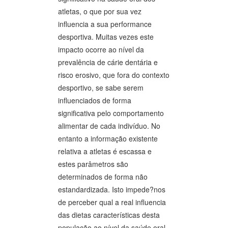
atletas, o que por sua vez
influencia a sua performance
desportiva. Muitas vezes este
impacto ocorre ao nível da
prevalência de cárie dentária e
risco erosivo, que fora do contexto
desportivo, se sabe serem
influenciados de forma
significativa pelo comportamento
alimentar de cada indivíduo. No
entanto a informação existente
relativa a atletas é escassa e
estes parâmetros são
determinados de forma não
estandardizada. Isto impede?nos
de perceber qual a real influencia
das dietas características desta
população ao nível da saúde oral