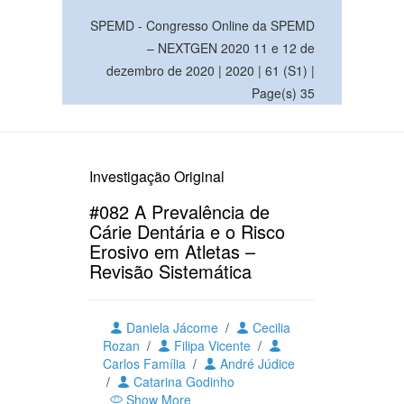
SPEMD - Congresso Online da SPEMD
– NEXTGEN 2020 11 e 12 de
dezembro de 2020 | 2020 | 61 (S1) |
Page(s) 35
Investigação Original
#082 A Prevalência de
Cárie Dentária e o Risco
Erosivo em Atletas –
Revisão Sistemática
Daniela Jácome
/
Cecilia
Rozan
/
Filipa Vicente
/
Carlos Família
/
André Júdice
/
Catarina Godinho
Show More