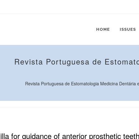
HOME
ISSUES
Revista Portuguesa de Estomato
Revista Portuguesa de Estomatologia Medicina Dentária e C
la for guidance of anterior prosthetic teeth