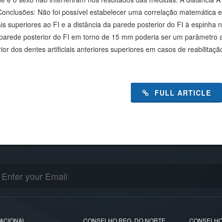
onclusões: Não foi possível estabelecer uma correlação matemática entr
is superiores ao FI e a distância da parede posterior do FI à espinha na
 parede posterior do FI em torno de 15 mm poderia ser um parâmetro a
ior dos dentes artificiais anteriores superiores em casos de reabilitação
FULL ARTICLE
ACIONAL
CONSELHO REG. DO NORTE
CONSELHO