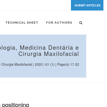
SUBMIT ARTICLES
TECHNICAL SHEET
FOR AUTHORS
logia, Medicina Dentária e
Cirurgia Maxilofacial
irurgia Maxilofacial | 2020 | 61 (1) | Page(s) 17-22
 positioning