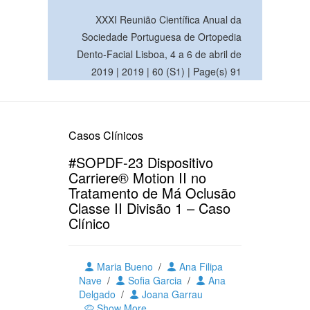
XXXI Reunião Científica Anual da
Sociedade Portuguesa de Ortopedia
Dento-Facial Lisboa, 4 a 6 de abril de
2019 | 2019 | 60 (S1) | Page(s) 91
Casos Clínicos
#SOPDF-23 Dispositivo
Carriere® Motion II no
Tratamento de Má Oclusão
Classe II Divisão 1 – Caso
Clínico
Maria Bueno
/
Ana Filipa
Nave
/
Sofia Garcia
/
Ana
Delgado
/
Joana Garrau
Show More