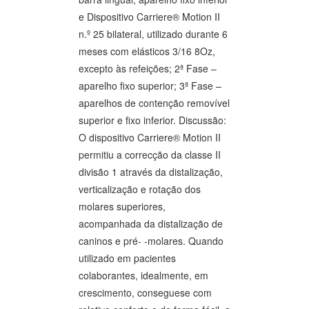
e Dispositivo Carriere® Motion II
n.º 25 bilateral, utilizado durante 6
meses com elásticos 3/16 8Oz,
excepto às refeições; 2ª Fase –
aparelho fixo superior; 3ª Fase –
aparelhos de contenção removível
superior e fixo inferior. Discussão:
O dispositivo Carriere® Motion II
permitiu a correcção da classe II
divisão 1 através da distalização,
verticalização e rotação dos
molares superiores,
acompanhada da distalização de
caninos e pré- -molares. Quando
utilizado em pacientes
colaborantes, idealmente, em
crescimento, conseguese com