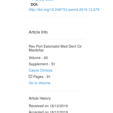
DOI:
http://doi.org/10.24873/j.rpemd.2019.12.679
Article Info
Rev Port Estomatol Med Dent Cir
Maxilofac
Volume - 60
Supplement - S1
Casos Clínicos
Pages - 91
Go to Volume
Article History
Received on 18/12/2019
Accepted on 18/12/2019