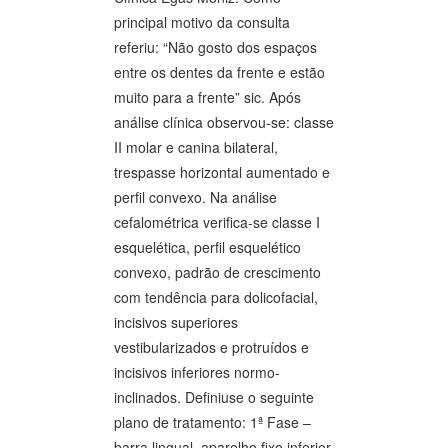
principal motivo da consulta
referiu: “Não gosto dos espaços
entre os dentes da frente e estão
muito para a frente” sic. Após
análise clínica observou-se: classe
II molar e canina bilateral,
trespasse horizontal aumentado e
perfil convexo. Na análise
cefalométrica verifica-se classe I
esquelética, perfil esquelético
convexo, padrão de crescimento
com tendência para dolicofacial,
incisivos superiores
vestibularizados e protruídos e
incisivos inferiores normo-
inclinados. Definiuse o seguinte
plano de tratamento: 1ª Fase –
barra lingual, aparelho fixo inferior