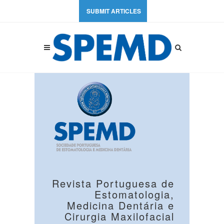
SUBMIT ARTICLES
Revista Portuguesa de
Estomatologia,
Medicina Dentária e
Cirurgia Maxilofacial