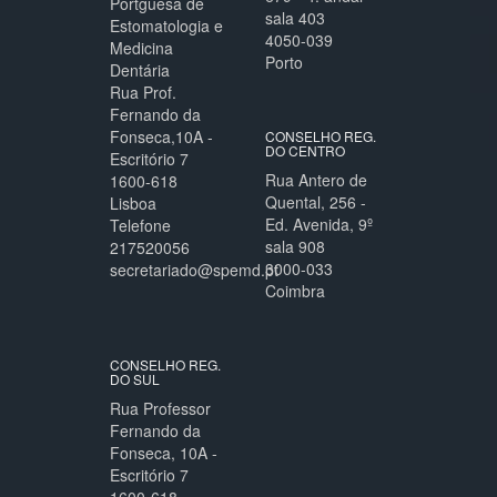
Portguesa de
sala 403
Estomatologia e
4050-039
Medicina
Porto
Dentária
Rua Prof.
Fernando da
Fonseca,10A -
CONSELHO REG.
DO CENTRO
Escritório 7
Rua Antero de
1600-618
Quental, 256 -
Lisboa
Ed. Avenida, 9º
Telefone
sala 908
217520056
3000-033
secretariado@spemd.pt
Coimbra
CONSELHO REG.
DO SUL
Rua Professor
Fernando da
Fonseca, 10A -
Escritório 7