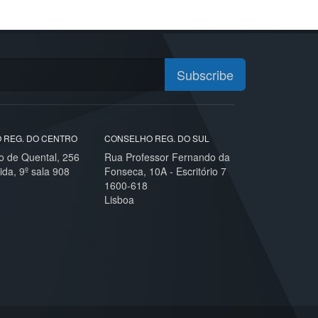
Subscribe
 REG. DO CENTRO
CONSELHO REG. DO SUL
o de Quental, 256
Rua Professor Fernando da
ida, 9º sala 908
Fonseca, 10A - Escritório 7
1600-618
Lisboa