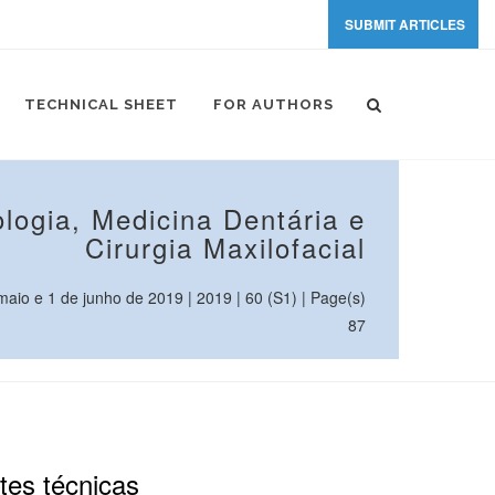
SUBMIT ARTICLES
TECHNICAL SHEET
FOR AUTHORS
logia, Medicina Dentária e
Cirurgia Maxilofacial
io e 1 de junho de 2019 | 2019 | 60 (S1) | Page(s)
87
tes técnicas