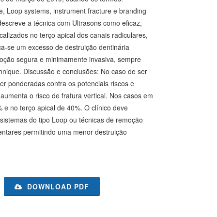
e, Loop systems, instrument fracture e branding
 descreve a técnica com Ultrasons como eficaz,
lizados no terço apical dos canais radiculares,
ca-se um excesso de destruição dentinária
emoção segura e minimamente invasiva, sempre
hnique. Discussão e conclusões: No caso de ser
r ponderadas contra os potenciais riscos e
aumenta o risco de fratura vertical. Nos casos em
 e no terço apical de 40%. O clínico deve
sistemas do tipo Loop ou técnicas de remoção
entares permitindo uma menor destruição
DOWNLOAD PDF