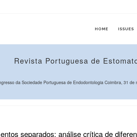
HOME
ISSUES
Revista Portuguesa de Estomato
ngresso da Sociedade Portuguesa de Endodontologia Coimbra, 31 de ma
tos separados: análise crítica de diferen