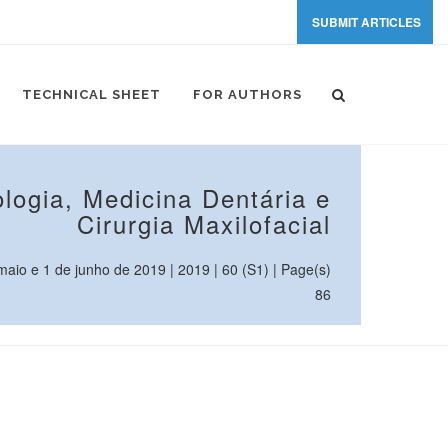
SUBMIT ARTICLES
TECHNICAL SHEET
FOR AUTHORS
logia, Medicina Dentária e
Cirurgia Maxilofacial
io e 1 de junho de 2019 | 2019 | 60 (S1) | Page(s)
86