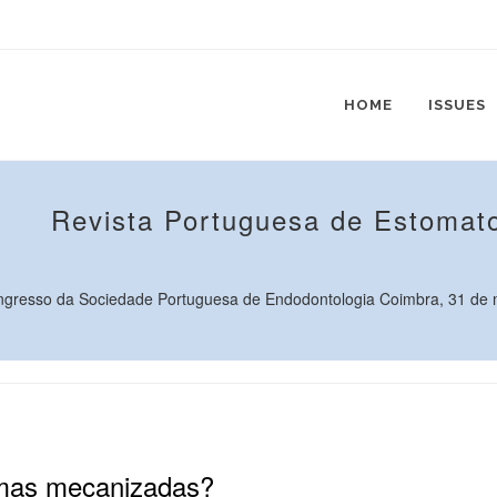
HOME
ISSUES
Revista Portuguesa de Estomato
ngresso da Sociedade Portuguesa de Endodontologia Coimbra, 31 de ma
imas mecanizadas?