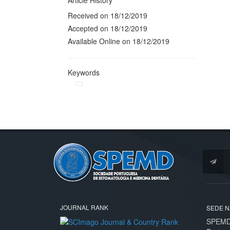
Article History
Received on 18/12/2019
Accepted on 18/12/2019
Available Online on 18/12/2019
Keywords
JOURNAL RANK
SEDE N
SPEMD 