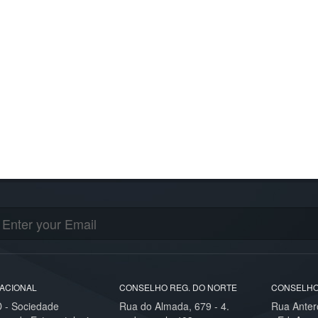
ACIONAL
CONSELHO REG. DO NORTE
CONSELHO
- Sociedade
Rua do Almada, 679 - 4.
Rua Anter