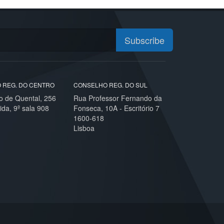
Subscribe
 REG. DO CENTRO
CONSELHO REG. DO SUL
o de Quental, 256
Rua Professor Fernando da
ida, 9º sala 908
Fonseca, 10A - Escritório 7
1600-618
Lisboa