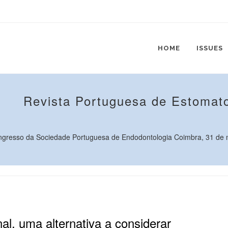
HOME
ISSUES
Revista Portuguesa de Estomato
ngresso da Sociedade Portuguesa de Endodontologia Coimbra, 31 de ma
l, uma alternativa a considerar