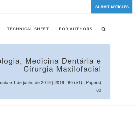
SUBMIT ARTICLES
TECHNICAL SHEET
FOR AUTHORS
logia, Medicina Dentária e
Cirurgia Maxilofacial
io e 1 de junho de 2019 | 2019 | 60 (S1) | Page(s)
80