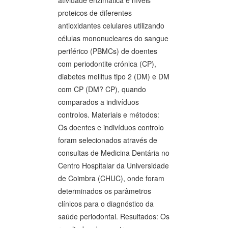
atividade enzimática e níveis
proteicos de diferentes
antioxidantes celulares utilizando
células mononucleares do sangue
periférico (PBMCs) de doentes
com periodontite crónica (CP),
diabetes mellitus tipo 2 (DM) e DM
com CP (DM? CP), quando
comparados a indivíduos
controlos. Materiais e métodos:
Os doentes e indivíduos controlo
foram selecionados através de
consultas de Medicina Dentária no
Centro Hospitalar da Universidade
de Coimbra (CHUC), onde foram
determinados os parâmetros
clínicos para o diagnóstico da
saúde periodontal. Resultados: Os