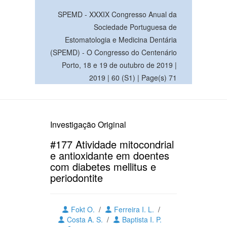
SPEMD - XXXIX Congresso Anual da
Sociedade Portuguesa de
Estomatologia e Medicina Dentária
(SPEMD) - O Congresso do Centenário
Porto, 18 e 19 de outubro de 2019 |
2019 | 60 (S1) | Page(s) 71
Investigação Original
#177 Atividade mitocondrial
e antioxidante em doentes
com diabetes mellitus e
periodontite
Fokt O.
/
Ferreira I. L.
/
Costa A. S.
/
Baptista I. P.