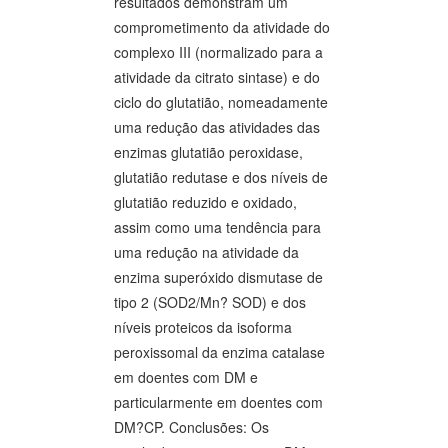
resultados demonstram um
comprometimento da atividade do
complexo III (normalizado para a
atividade da citrato sintase) e do
ciclo do glutatião, nomeadamente
uma redução das atividades das
enzimas glutatião peroxidase,
glutatião redutase e dos níveis de
glutatião reduzido e oxidado,
assim como uma tendência para
uma redução na atividade da
enzima superóxido dismutase de
tipo 2 (SOD2/Mn? SOD) e dos
níveis proteicos da isoforma
peroxissomal da enzima catalase
em doentes com DM e
particularmente em doentes com
DM?CP. Conclusões: Os