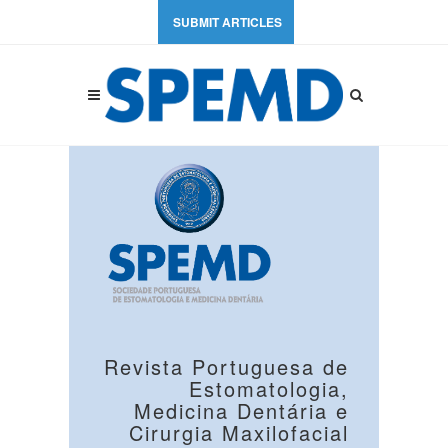
SUBMIT ARTICLES
Revista Portuguesa de
Estomatologia,
Medicina Dentária e
Cirurgia Maxilofacial