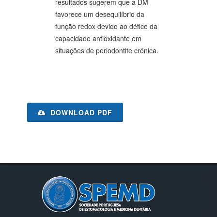
resultados sugerem que a DM
favorece um desequilíbrio da
função redox devido ao défice da
capacidade antioxidante em
situações de periodontite crónica.
DOWNLOAD PDF