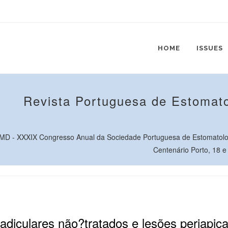
HOME
ISSUES
Revista Portuguesa de Estomato
D - XXXIX Congresso Anual da Sociedade Portuguesa de Estomatolo
Centenário Porto, 18 e
adiculares não?tratados e lesões periapica