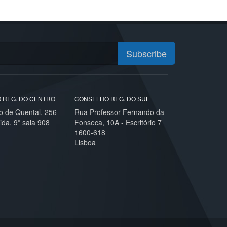
Subscribe
 REG. DO CENTRO
CONSELHO REG. DO SUL
o de Quental, 256
Rua Professor Fernando da
ida, 9º sala 908
Fonseca, 10A - Escritório 7
1600-618
Lisboa