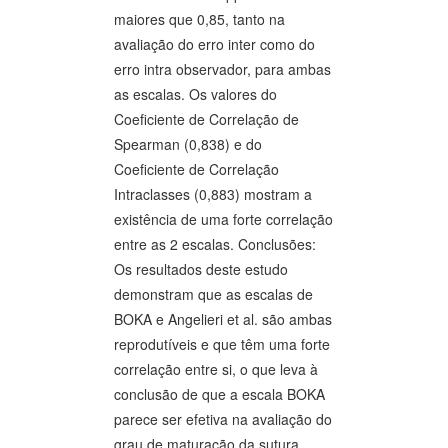
maiores que 0,85, tanto na
avaliação do erro inter como do
erro intra observador, para ambas
as escalas. Os valores do
Coeficiente de Correlação de
Spearman (0,838) e do
Coeficiente de Correlação
Intraclasses (0,883) mostram a
existência de uma forte correlação
entre as 2 escalas. Conclusões:
Os resultados deste estudo
demonstram que as escalas de
BOKA e Angelieri et al. são ambas
reprodutíveis e que têm uma forte
correlação entre si, o que leva à
conclusão de que a escala BOKA
parece ser efetiva na avaliação do
grau de maturação da sutura