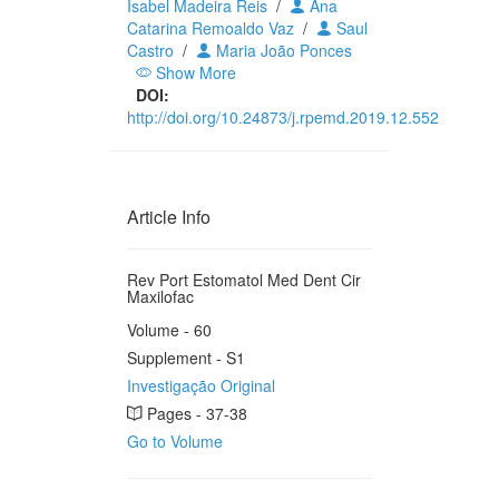
Isabel Madeira Reis
/
Ana
Catarina Remoaldo Vaz
/
Saul
Castro
/
Maria João Ponces
Show More
DOI:
http://doi.org/10.24873/j.rpemd.2019.12.552
Article Info
Rev Port Estomatol Med Dent Cir
Maxilofac
Volume - 60
Supplement - S1
Investigação Original
Pages - 37-38
Go to Volume