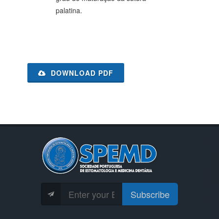
palatina.
DOWNLOAD PDF
Subscribe