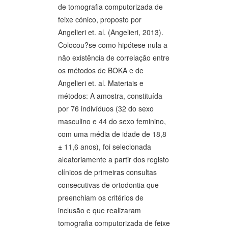
de tomografia computorizada de
feixe cónico, proposto por
Angelieri et. al. (Angelieri, 2013).
Colocou?se como hipótese nula a
não existência de correlação entre
os métodos de BOKA e de
Angelieri et. al. Materiais e
métodos: A amostra, constituída
por 76 indivíduos (32 do sexo
masculino e 44 do sexo feminino,
com uma média de idade de 18,8
± 11,6 anos), foi selecionada
aleatoriamente a partir dos registo
clínicos de primeiras consultas
consecutivas de ortodontia que
preenchiam os critérios de
inclusão e que realizaram
tomografia computorizada de feixe