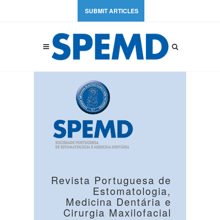
SUBMIT ARTICLES
Revista Portuguesa de
Estomatologia,
Medicina Dentária e
Cirurgia Maxilofacial