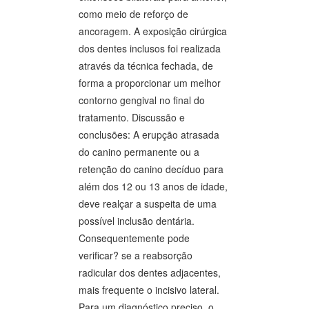
como meio de reforço de
ancoragem. A exposição cirúrgica
dos dentes inclusos foi realizada
através da técnica fechada, de
forma a proporcionar um melhor
contorno gengival no final do
tratamento. Discussão e
conclusões: A erupção atrasada
do canino permanente ou a
retenção do canino decíduo para
além dos 12 ou 13 anos de idade,
deve realçar a suspeita de uma
possível inclusão dentária.
Consequentemente pode
verificar? se a reabsorção
radicular dos dentes adjacentes,
mais frequente o incisivo lateral.
Para um diagnóstico preciso, o