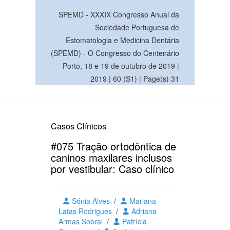
SPEMD - XXXIX Congresso Anual da
Sociedade Portuguesa de
Estomatologia e Medicina Dentária
(SPEMD) - O Congresso do Centenário
Porto, 18 e 19 de outubro de 2019 |
2019 | 60 (S1) | Page(s) 31
Casos Clínicos
#075 Tração ortodôntica de
caninos maxilares inclusos
por vestibular: Caso clínico
Sónia Alves
/
Mariana
Latas Rodrigues
/
Adriana
Armas Sobral
/
Patrícia