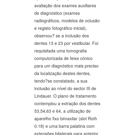
avaliação dos exames auxiliares
de diagnóstico (exames
radiográficos, modelos de oclusão
e registo fotográfico inicial),
observou? se a inclusão dos
dentes 13 e 23 por vestibular. Foi
requisitada uma tomografia
computorizada de feixe cónico
para um diagnóstico mais preciso
da localização destes dentes,
tendo?se constatado, a sua
inclusão ao nível do sector III de
Lindauer. O plano de tratamento
contemplou a extração dos dentes
53,54,63 e 64, a utilização de
aparelho fixo bimaxilar (slot Roth
0.18) e uma barra palatina com
extensões bilaterais para anterior,