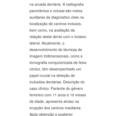
na arcada dentária. A radiografia
panorâmica e oclusal são meios
auxiliares de diagnóstico úteis na
localização de caninos inclusos,
bem como, na avaliação da
relação deste dente com o incisivo
lateral. Atualmente, o
desenvolvimento de técnicas de
imagem tridimensionais, como a
tomografia computorizada de feixe
cónico, têm desempenhado um
papel crucial na deteção de
inclusões dentárias. Descrição do
caso clínico: Paciente do género
feminino com 11 anos e 10 meses
de idade, apresenta atraso na
erupção dos caninos maxilares.
Após obtenção e posterior