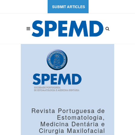
SUBMIT ARTICLES
Revista Portuguesa de
Estomatologia,
Medicina Dentária e
Cirurgia Maxilofacial