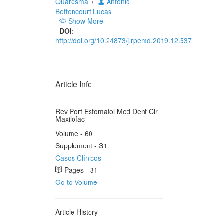
Quaresma
/
António
Bettencourt Lucas
Show More
DOI:
http://doi.org/10.24873/j.rpemd.2019.12.537
Article Info
Rev Port Estomatol Med Dent Cir
Maxilofac
Volume - 60
Supplement - S1
Casos Clínicos
Pages - 31
Go to Volume
Article History