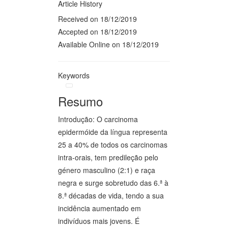
Article History
Received on 18/12/2019
Accepted on 18/12/2019
Available Online on 18/12/2019
Keywords
Resumo
Introdução: O carcinoma
epidermóide da língua representa
25 a 40% de todos os carcinomas
intra-orais, tem predileção pelo
género masculino (2:1) e raça
negra e surge sobretudo das 6.ª à
8.ª décadas de vida, tendo a sua
incidência aumentado em
indivíduos mais jovens. É