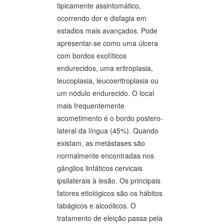
tipicamente assintomático,
ocorrendo dor e disfagia em
estadios mais avançados. Pode
apresentar-se como uma úlcera
com bordos exofíticos
endurecidos, uma eritroplasia,
leucoplasia, leucoeritroplasia ou
um nódulo endurecido. O local
mais frequentemente
acometimento é o bordo postero-
lateral da língua (45%). Quando
existam, as metástases são
normalmente encontradas nos
gânglios linfáticos cervicais
ipsilaterais à lesão. Os principais
fatores etiológicos são os hábitos
tabágicos e alcoólicos. O
tratamento de eleição passa pela