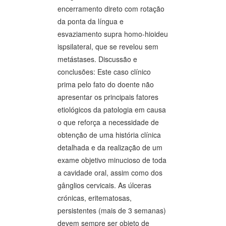
encerramento direto com rotação
da ponta da língua e
esvaziamento supra homo-hioideu
ispsilateral, que se revelou sem
metástases. Discussão e
conclusões: Este caso clínico
prima pelo fato do doente não
apresentar os principais fatores
etiológicos da patologia em causa
o que reforça a necessidade de
obtenção de uma história clínica
detalhada e da realização de um
exame objetivo minucioso de toda
a cavidade oral, assim como dos
gânglios cervicais. As úlceras
crónicas, eritematosas,
persistentes (mais de 3 semanas)
devem sempre ser objeto de