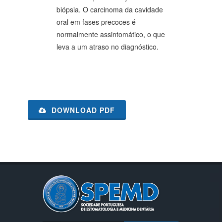
biópsia. O carcinoma da cavidade
oral em fases precoces é
normalmente assintomático, o que
leva a um atraso no diagnóstico.
DOWNLOAD PDF