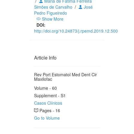
/
Maria de Fátima Ferreira
Simões de Carvalho
/
José
Pedro Figueiredo
Show More
DOI:
http://doi.org/10.24873/j.rpemd.2019.12.500
Article Info
Rev Port Estomatol Med Dent Cir
Maxilofac
Volume - 60
Supplement - S1
Casos Clínicos
Pages - 16
Go to Volume