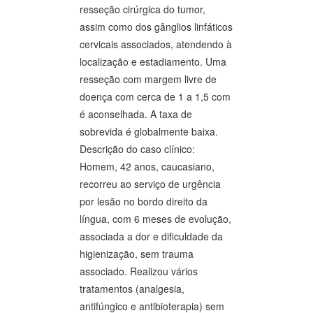
resseção cirúrgica do tumor,
assim como dos gânglios linfáticos
cervicais associados, atendendo à
localização e estadiamento. Uma
resseção com margem livre de
doença com cerca de 1 a 1,5 com
é aconselhada. A taxa de
sobrevida é globalmente baixa.
Descrição do caso clínico:
Homem, 42 anos, caucasiano,
recorreu ao serviço de urgência
por lesão no bordo direito da
língua, com 6 meses de evolução,
associada a dor e dificuldade da
higienização, sem trauma
associado. Realizou vários
tratamentos (analgesia,
antifúngico e antibioterapia) sem