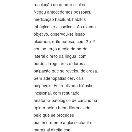
resolução do quadro clínico.
Negou antecedentes pessoais,
medicação habitual, hábitos
tabágicos e alcoólicos. Ao exame
objetivo, observou-se lesão
ulcerada, eritematosa, com 2 x 2
cm, no terço médio do bordo
lateral direito da língua, com
bordos irregulares e duros à
palpação que se revelou dolorosa.
Sem adenopatias cervicais
palpáveis. Foi realizada biópsia
incisional, com resultado
anátomo-patológico de carcinoma
epidermóide bem diferenciado,
pelo que se procedeu
posteriormente a glossectomia
marginal direita com