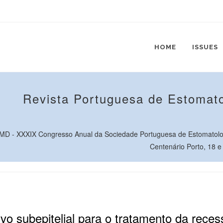
HOME
ISSUES
Revista Portuguesa de Estomato
D - XXXIX Congresso Anual da Sociedade Portuguesa de Estomatolo
Centenário Porto, 18 e
vo subepitelial para o tratamento da reces