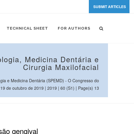
SUBMIT ARTICLES
TECHNICAL SHEET
FOR AUTHORS
logia, Medicina Dentária e
Cirurgia Maxilofacial
gia e Medicina Dentária (SPEMD) - O Congresso do
 19 de outubro de 2019 | 2019 | 60 (S1) | Page(s) 13
são gengival