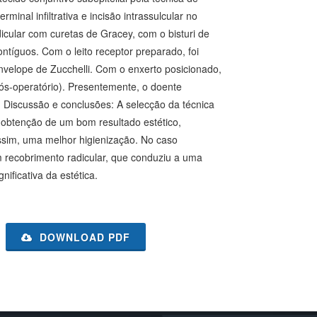
inal infiltrativa e incisão intrassulcular no
cular com curetas de Gracey, com o bisturi de
ntíguos. Com o leito receptor preparado, foi
 envelope de Zucchelli. Com o enxerto posicionado,
pós-operatório). Presentemente, o doente
 Discussão e conclusões: A selecção da técnica
a obtenção de um bom resultado estético,
 assim, uma melhor higienização. No caso
recobrimento radicular, que conduziu a uma
nificativa da estética.
DOWNLOAD PDF