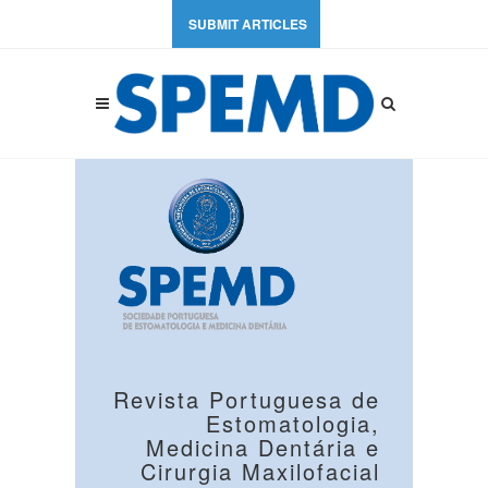
SUBMIT ARTICLES
Revista Portuguesa de
Estomatologia,
Medicina Dentária e
Cirurgia Maxilofacial