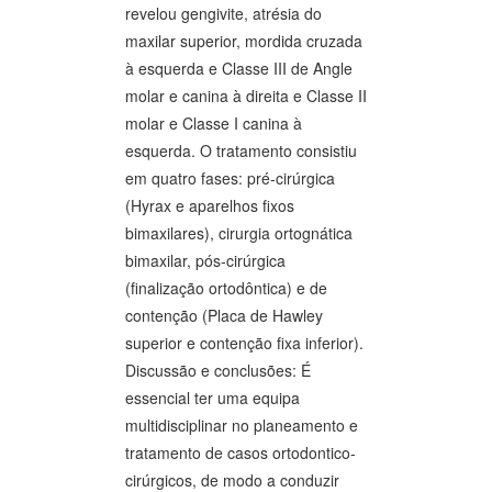
revelou gengivite, atrésia do
maxilar superior, mordida cruzada
à esquerda e Classe III de Angle
molar e canina à direita e Classe II
molar e Classe I canina à
esquerda. O tratamento consistiu
em quatro fases: pré-cirúrgica
(Hyrax e aparelhos fixos
bimaxilares), cirurgia ortognática
bimaxilar, pós-cirúrgica
(finalização ortodôntica) e de
contenção (Placa de Hawley
superior e contenção fixa inferior).
Discussão e conclusões: É
essencial ter uma equipa
multidisciplinar no planeamento e
tratamento de casos ortodontico-
cirúrgicos, de modo a conduzir