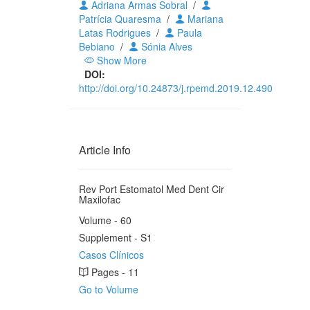
Adriana Armas Sobral
/
Patrícia Quaresma
/
Mariana
Latas Rodrigues
/
Paula
Bebiano
/
Sónia Alves
Show More
DOI:
http://doi.org/10.24873/j.rpemd.2019.12.490
Article Info
Rev Port Estomatol Med Dent Cir
Maxilofac
Volume - 60
Supplement - S1
Casos Clínicos
Pages - 11
Go to Volume